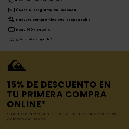
Devoluciones en 30 días
Únete al programa de fidelidad
Nuestro compromiso eco-responsable
Pago 100% seguro
¿Necesitas ayuda?
15% DE DESCUENTO EN
TU PRIMERA COMPRA
ONLINE*
Suscríbete ahora para recibir las ultimas informaciones
y ofertas exclusivas.