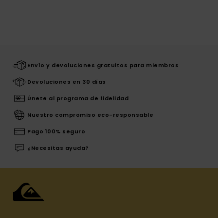
Envío y devoluciones gratuitos para miembros
Devoluciones en 30 días
Únete al programa de fidelidad
Nuestro compromiso eco-responsable
Pago 100% seguro
¿Necesitas ayuda?