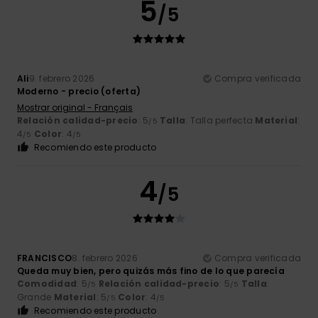
5
/5
Ali
9. febrero 2026
Compra verificada
Moderno - precio (oferta)
Mostrar original - Français
Relación calidad-precio
: 5
Talla
: Talla perfecta
Material
:
/5
4
Color
: 4
/5
/5
Recomiendo este producto
4
/5
FRANCISCO
8. febrero 2026
Compra verificada
Queda muy bien, pero quizás más fino de lo que parecía
Comodidad
: 5
Relación calidad-precio
: 5
Talla
:
/5
/5
Grande
Material
: 5
Color
: 4
/5
/5
Recomiendo este producto