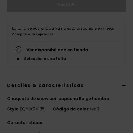
Agotado
La talla seleccionada ya no está disponible en línea.
Comprar otras opciones
Ver disponibilidad en tienda
Seleccione una talla
Detalles & características
Chaqueta de snow con capucha Beige hombre
Style
EQYJK04185
Código de color
tzc0
Características