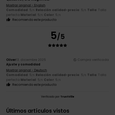
Mostrar original - English
Comodidad
: 5
Relación calidad-precio
: 5
Talla
: Talla
/5
/5
perfecta
Material
: 5
Color
: 5
/5
/5
Recomiendo este producto
5
/5
Oliver
13. diciembre 2025
Compra verificada
Ajuste y comodidad
Mostrar original - Deutsch
Comodidad
: 5
Relación calidad-precio
: 5
Talla
: Talla
/5
/5
perfecta
Material
: 5
Color
: 5
/5
/5
Recomiendo este producto
Verificado por
TrustVille
Últimos artículos vistos