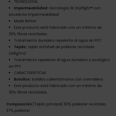
TECNOLOGÍA
Impermeabilidad:
tecnología 3K DryFlight® con
excelente impermeabilidad
Made Better
Este producto está fabricado con un mínimo de
30% fibras recicladas.
Tratamiento duradero repelente al agua sin PFC
Tejido:
tejido softshell de poliéster reciclado
248g/m2
Tratamiento repelente al agua duradero y ecológico
sin PFC
CARACTERÍSTICAS
Bolsillos:
bolsillos calientamanos con cremallera
Este producto está fabricado con un mínimo de
30% fibras recicladas.
Composición
[Tejido principal] 63% poliéster reciclado,
37% poliéster