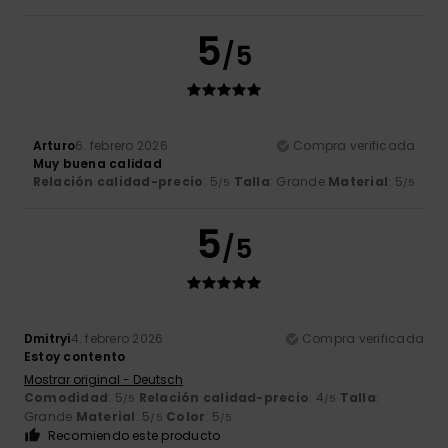
5
/5
Arturo
6. febrero 2026
Compra verificada
Muy buena calidad
Relación calidad-precio
: 5
Talla
: Grande
Material
: 5
/5
/5
5
/5
Dmitryi
4. febrero 2026
Compra verificada
Estoy contento
Mostrar original - Deutsch
Comodidad
: 5
Relación calidad-precio
: 4
Talla
:
/5
/5
Grande
Material
: 5
Color
: 5
/5
/5
Recomiendo este producto