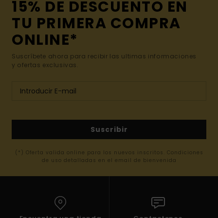
15% DE DESCUENTO EN
TU PRIMERA COMPRA
ONLINE*
Suscríbete ahora para recibir las ultimas informaciones
y ofertas exclusivas.
Suscribir
(*) Oferta valida online para los nuevos inscritos. Condiciones
de uso detalladas en el email de bienvenida