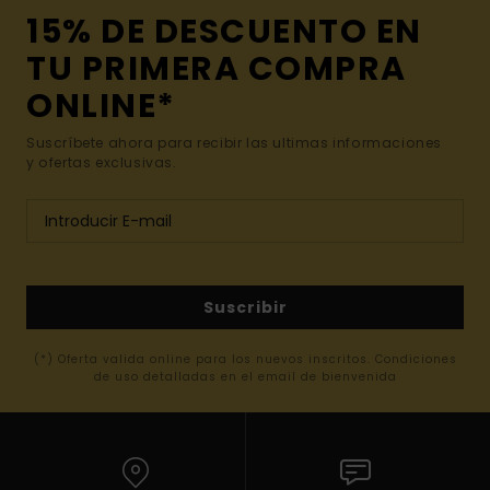
15% DE DESCUENTO EN
TU PRIMERA COMPRA
ONLINE*
Suscríbete ahora para recibir las ultimas informaciones
y ofertas exclusivas.
Suscribir
(*) Oferta valida online para los nuevos inscritos. Condiciones
de uso detalladas en el email de bienvenida