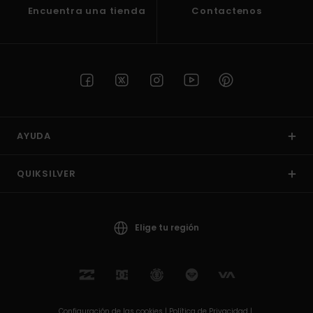
Encuentra una tienda
Contactenos
AYUDA
QUIKSILVER
Elige tu región
Configuración de las cookies |
Política de Privacidad |