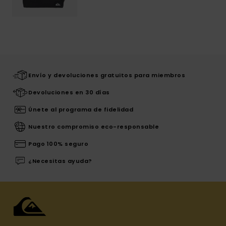
Envío y devoluciones gratuitos para miembros
Devoluciones en 30 días
Únete al programa de fidelidad
Nuestro compromiso eco-responsable
Pago 100% seguro
¿Necesitas ayuda?