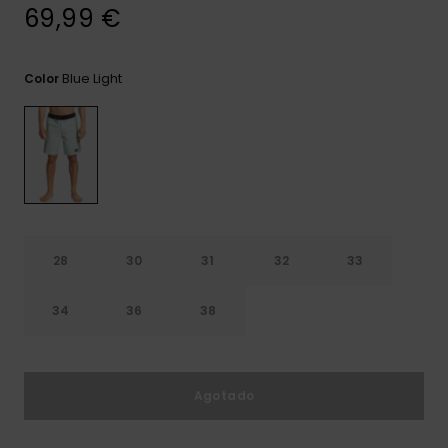
frecuentes y
69,99 €
accede a
nuestro
formulario de
Blue Light
Color
contacto.
Consultar
las FAQ
28
30
31
32
33
34
36
38
Agotado