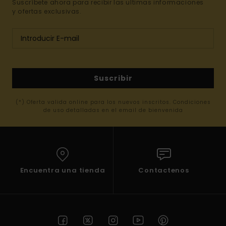
Suscríbete ahora para recibir las ultimas informaciones
y ofertas exclusivas.
Suscribir
(*) Oferta valida online para los nuevos inscritos. Condiciones
de uso detalladas en el email de bienvenida
Encuentra una tienda
Contactenos