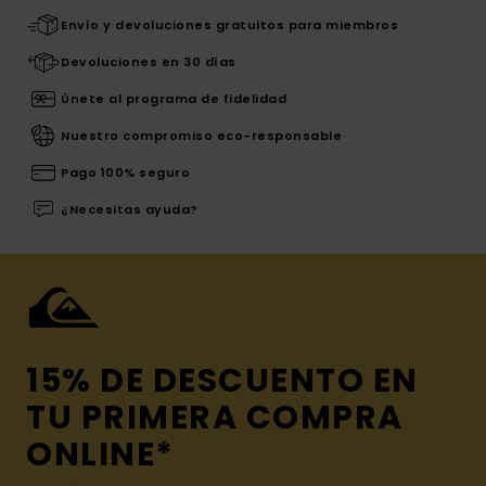
Envío y devoluciones gratuitos para miembros
Devoluciones en 30 días
Únete al programa de fidelidad
Nuestro compromiso eco-responsable
Pago 100% seguro
¿Necesitas ayuda?
15% DE DESCUENTO EN
TU PRIMERA COMPRA
ONLINE*