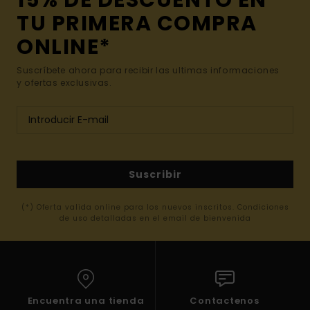
15% DE DESCUENTO EN
TU PRIMERA COMPRA
ONLINE*
Suscríbete ahora para recibir las ultimas informaciones
y ofertas exclusivas.
Suscribir
(*) Oferta valida online para los nuevos inscritos. Condiciones
de uso detalladas en el email de bienvenida
Encuentra una tienda
Contactenos