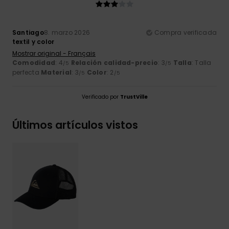
Santiago
8. marzo 2026
Compra verificada
textil y color
Mostrar original - Français
Comodidad
: 4
Relación calidad-precio
: 3
Talla
: Talla
/5
/5
perfecta
Material
: 3
Color
: 2
/5
/5
Verificado por
TrustVille
Últimos artículos vistos