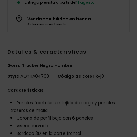
Entrega prevista a partir del
11 agosto
Ver disponibilidad en tienda
Seleccionar mi tienda
Detalles & características
Gorra Trucker Negro Hombre
Style
AQYHA04793
Código de color
kvj0
Características
Paneles frontales en tejido de sarga y paneles
traseros de malla
Corona de perfil bajo con 6 paneles
Visera curvada
Bordado 3D en la parte frontal