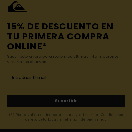
15% DE DESCUENTO EN
TU PRIMERA COMPRA
ONLINE*
Suscríbete ahora para recibir las ultimas informaciones
y ofertas exclusivas.
Suscribir
(*) Oferta valida online para los nuevos inscritos. Condiciones
de uso detalladas en el email de bienvenida