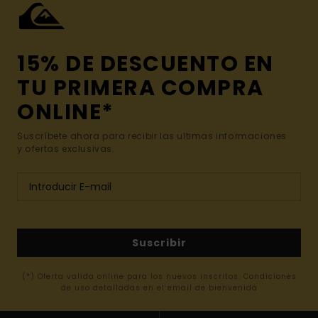
15% DE DESCUENTO EN
TU PRIMERA COMPRA
ONLINE*
Suscríbete ahora para recibir las ultimas informaciones
y ofertas exclusivas.
Suscribir
(*) Oferta valida online para los nuevos inscritos. Condiciones
de uso detalladas en el email de bienvenida