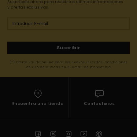
Suscríbete ahora para recibir las ultimas informaciones
y ofertas exclusivas.
Suscribir
(*) Oferta valida online para los nuevos inscritos. Condiciones
de uso detalladas en el email de bienvenida
Encuentra una tienda
Contactenos