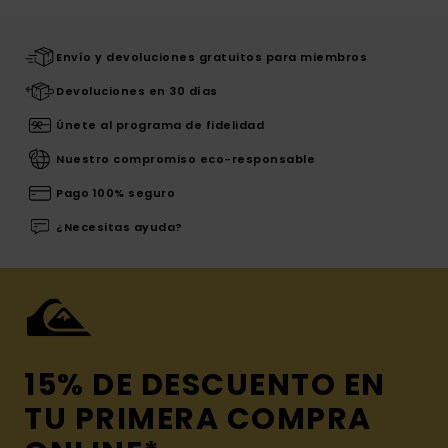
Envío y devoluciones gratuitos para miembros
Devoluciones en 30 días
Únete al programa de fidelidad
Nuestro compromiso eco-responsable
Pago 100% seguro
¿Necesitas ayuda?
15% DE DESCUENTO EN
TU PRIMERA COMPRA