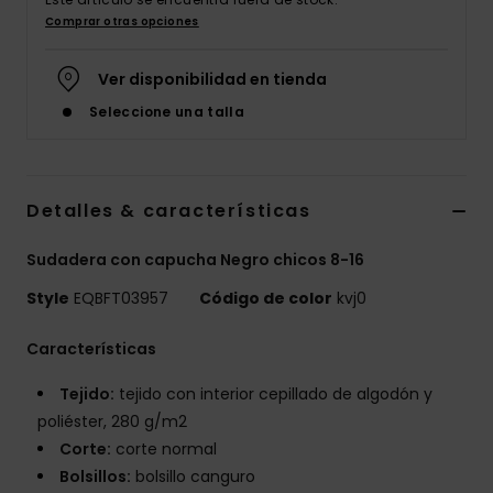
Comprar otras opciones
Ver disponibilidad en tienda
Seleccione una talla
Detalles & características
Sudadera con capucha Negro chicos 8-16
Style
EQBFT03957
Código de color
kvj0
Características
Tejido:
tejido con interior cepillado de algodón y
poliéster, 280 g/m2
Corte:
corte normal
Bolsillos:
bolsillo canguro