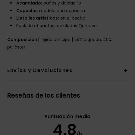
Acanalado:
puños y dobladillo
Capucha:
modelo con capucha
Detalles artísticos:
en el pecho
Pack de etiquetas recicladas Quiksilver
Composición
[Tejido principal] 55% algodón, 45%
poliéster
Envíos y Devoluciones
Reseñas de los clientes
Puntuación media
4.8
/5