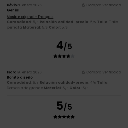
Kévin
21. enero 2026
Compra verificada
Genial
Mostrar original - Français
Comodidad
: 5
Relación calidad-precio
: 5
Talla
: Talla
/5
/5
perfecta
Material
: 5
Color
: 5
/5
/5
4
/5
Isora
19. enero 2026
Compra verificada
Bonito diseño
Comodidad
: 5
Relación calidad-precio
: 4
Talla
:
/5
/5
Demasiado grande
Material
: 5
Color
: 5
/5
/5
5
/5