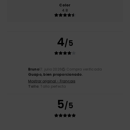
Color
4.8
4
/5
Bruno
17. julio 2026
Compra verificada
Guapo, bien proporcionado.
Mostrar original - Français
Talla
: Talla perfecta
5
/5