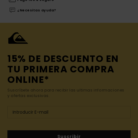
¿Necesitas ayuda?
15% DE DESCUENTO EN
TU PRIMERA COMPRA
ONLINE*
Suscríbete ahora para recibir las ultimas informaciones
y ofertas exclusivas.
Suscribir