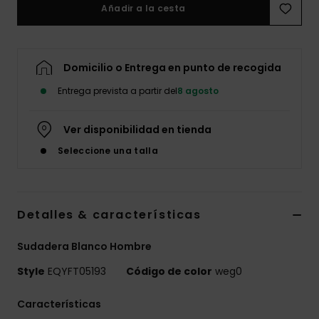
Añadir a la cesta
Domicilio o Entrega en punto de recogida
Entrega prevista a partir del
8 agosto
Ver disponibilidad en tienda
Seleccione una talla
Detalles & características
Sudadera Blanco Hombre
Style
EQYFT05193
Código de color
weg0
Características