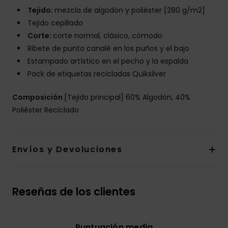
Tejido:
mezcla de algodón y poliéster [280 g/m2]
Tejido cepillado
Corte:
corte normal, clásico, cómodo
Ribete de punto canalé en los puños y el bajo
Estampado artístico en el pecho y la espalda
Pack de etiquetas recicladas Quiksilver
Composición
[Tejido principal] 60% Algodón, 40%
Poliéster Reciclado
Envíos y Devoluciones
Reseñas de los clientes
Puntuación media