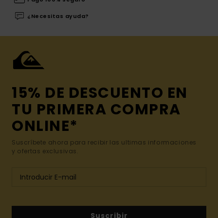
¿Necesitas ayuda?
15% DE DESCUENTO EN
TU PRIMERA COMPRA
ONLINE*
Suscríbete ahora para recibir las ultimas informaciones
y ofertas exclusivas.
Suscribir