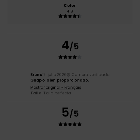
Color
4.8
4
/5
Bruno
17. julio 2026
Compra verificada
Guapo, bien proporcionado.
Mostrar original - Français
Talla
: Talla perfecta
5
/5