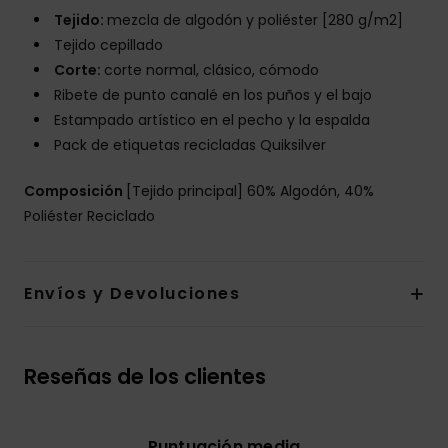
Tejido:
mezcla de algodón y poliéster [280 g/m2]
Tejido cepillado
Corte:
corte normal, clásico, cómodo
Ribete de punto canalé en los puños y el bajo
Estampado artístico en el pecho y la espalda
Pack de etiquetas recicladas Quiksilver
Composición
[Tejido principal] 60% Algodón, 40%
Poliéster Reciclado
Envíos y Devoluciones
Reseñas de los clientes
Puntuación media