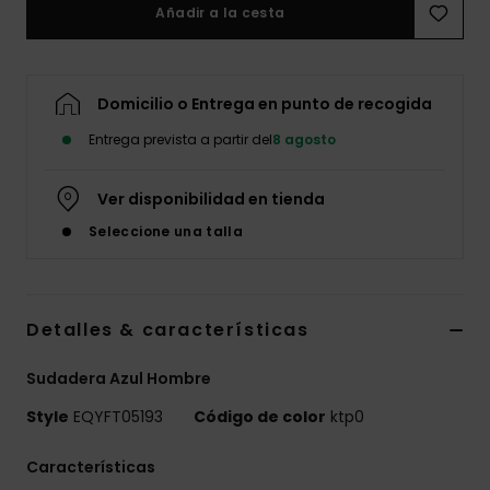
Añadir a la cesta
Domicilio o Entrega en punto de recogida
Entrega prevista a partir del
8 agosto
Ver disponibilidad en tienda
Seleccione una talla
Detalles & características
Sudadera Azul Hombre
Style
EQYFT05193
Código de color
ktp0
Características