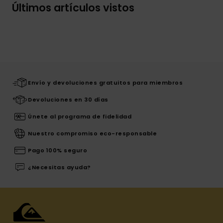
Últimos artículos vistos
Envío y devoluciones gratuitos para miembros
Devoluciones en 30 días
Únete al programa de fidelidad
Nuestro compromiso eco-responsable
Pago 100% seguro
¿Necesitas ayuda?