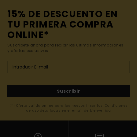
15% DE DESCUENTO EN
TU PRIMERA COMPRA
ONLINE*
Suscríbete ahora para recibir las ultimas informaciones
y ofertas exclusivas.
Suscribir
(*) Oferta valida online para los nuevos inscritos. Condiciones
de uso detalladas en el email de bienvenida