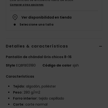
Comprar otras opciones
Ver disponibilidad en tienda
Seleccione una talla
Detalles & características
Pantalón de chándal Gris chicos 8-16
Style
EQBFB03180
Código de color
sjsh
Características
Tejido:
algodón, poliéster
Peso:
280 g/m2
Forro interior:
tejido cepillado
Corte:
corte normal