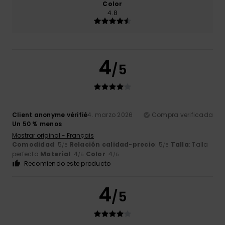
Color
4.8
4
/5
Client anonyme vérifié
4. marzo 2026
Compra verificada
Un 50 % menos
Mostrar original - Français
Comodidad
: 5
Relación calidad-precio
: 5
Talla
: Talla
/5
/5
perfecta
Material
: 4
Color
: 4
/5
/5
Recomiendo este producto
4
/5