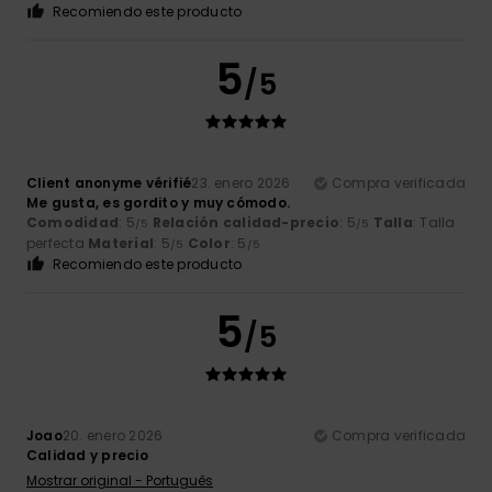
Recomiendo este producto
5
/5
Client anonyme vérifié
23. enero 2026
Compra verificada
Me gusta, es gordito y muy cómodo.
Comodidad
: 5
Relación calidad-precio
: 5
Talla
: Talla
/5
/5
perfecta
Material
: 5
Color
: 5
/5
/5
Recomiendo este producto
5
/5
Joao
20. enero 2026
Compra verificada
Calidad y precio
Mostrar original - Português