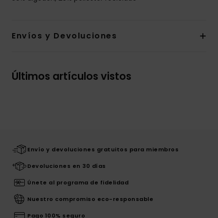
Envíos y Devoluciones
Últimos artículos vistos
Envío y devoluciones gratuitos para miembros
Devoluciones en 30 días
Únete al programa de fidelidad
Nuestro compromiso eco-responsable
Pago 100% seguro