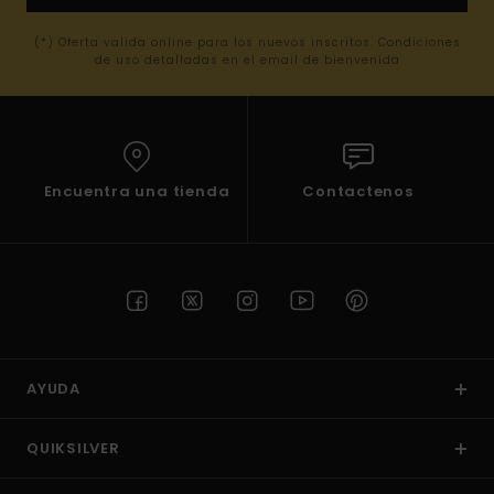
(*) Oferta valida online para los nuevos inscritos. Condiciones
de uso detalladas en el email de bienvenida
Encuentra una tienda
Contactenos
AYUDA
QUIKSILVER