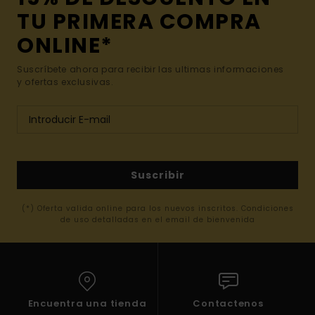
TU PRIMERA COMPRA
ONLINE*
Suscríbete ahora para recibir las ultimas informaciones
y ofertas exclusivas.
Suscribir
(*) Oferta valida online para los nuevos inscritos. Condiciones
de uso detalladas en el email de bienvenida
Encuentra una tienda
Contactenos