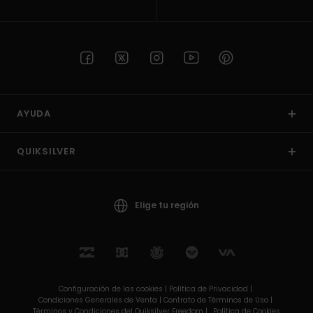
AYUDA
QUIKSILVER
Elige tu región
Configuración de las cookies |
Política de Privacidad |
Condiciones Generales de Venta |
Contrato de Términos de Uso |
Términos y Condiciones del Quiksilver Freedom |
Política de Cookies