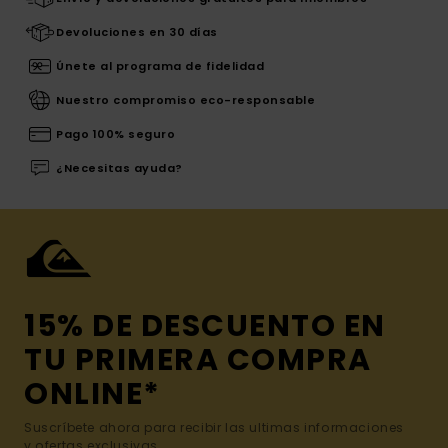
Devoluciones en 30 días
Únete al programa de fidelidad
Nuestro compromiso eco-responsable
Pago 100% seguro
¿Necesitas ayuda?
15% DE DESCUENTO EN
TU PRIMERA COMPRA
ONLINE*
Suscríbete ahora para recibir las ultimas informaciones
y ofertas exclusivas.