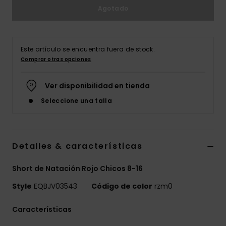
Agotado
Este artículo se encuentra fuera de stock.
Comprar otras opciones
Ver disponibilidad en tienda
Seleccione una talla
Detalles & características
Short de Natación Rojo Chicos 8-16
Style
EQBJV03543
Código de color
rzm0
Características