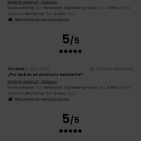
Mostrar original - Italiano
Comodidad
: 5
Relación calidad-precio
: 5
Talla
: Talla
/5
/5
perfecta
Material
: 5
Color
: 5
/5
/5
Recomiendo este producto
5
/5
Octavia
12. julio 2026
Compra verificada
¿Por qué es un producto excelente?
Mostrar original - Italiano
Comodidad
: 5
Relación calidad-precio
: 5
Talla
: Talla
/5
/5
perfecta
Material
: 5
Color
: 5
/5
/5
Recomiendo este producto
5
/5