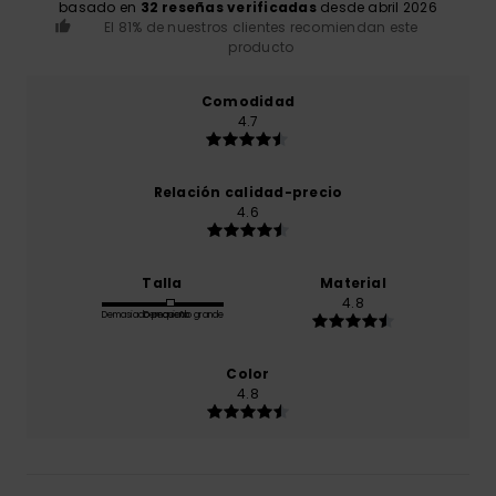
basado en
32 reseñas verificadas
desde abril 2026
El 81% de nuestros clientes recomiendan este
producto
Comodidad
4.7
Relación calidad-precio
4.6
Talla
Material
4.8
Demasiado pequeño
Demasiado grande
Color
4.8