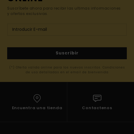
Suscríbete ahora para recibir las ultimas informaciones
y ofertas exclusivas.
Suscribir
(*) Oferta valida online para los nuevos inscritos. Condiciones
de uso detalladas en el email de bienvenida
Encuentra una tienda
Contactenos