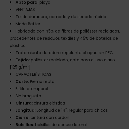
Apto para:
playa
VENTAJAS
Tejido duradero, cómodo y de secado rápido
Made Better
Fabricado con 45% de fibras de poliéster recicladas,
procedentes de residuos textiles y 45% de botellas de
plástico
Tratamiento duradero repelente al agua sin PFC
Tejido:
poliéster reciclado, apto para el uso diario
[125 g/m²]
CARACTERÍSTICAS
Corte:
Pierna recta
Estilo atemporal
Sin bragueta
Cintura:
cintura elástica
Longitud:
Longitud de 14", regular para chicos
Cierre:
cintura con cordón
Bolsillos:
bolsillos de acceso lateral