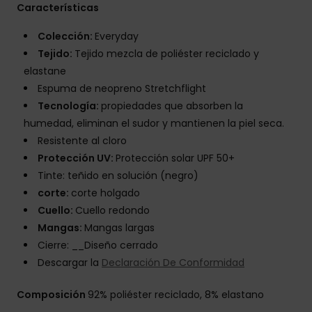
Características
Colección:
Everyday
Tejido:
Tejido mezcla de poliéster reciclado y
elastane
Espuma de neopreno Stretchflight
Tecnología:
propiedades que absorben la
humedad, eliminan el sudor y mantienen la piel seca.
Resistente al cloro
Protección UV:
Protección solar UPF 50+
Tinte: teñido en solución (negro)
corte:
corte holgado
Cuello:
Cuello redondo
Mangas:
Mangas largas
Cierre: __Diseño cerrado
Descargar la
Declaración De Conformidad
Composición
92% poliéster reciclado, 8% elastano