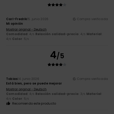
Carl-Fredrik
15. junio 2026
Compra verificada
Mi opinión
Mostrar original - Deutsch
Comodidad
: 4
Relación calidad-precio
: 4
Material
:
/5
/5
4
Color
: 5
/5
/5
4
/5
Tobias
14. junio 2026
Compra verificada
Está bien, pero se puede mejorar
Mostrar original - Deutsch
Comodidad
: 4
Relación calidad-precio
: 3
Material
:
/5
/5
4
Color
: 5
/5
/5
Recomiendo este producto