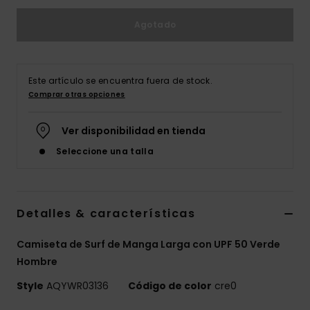
Agotado
Este artículo se encuentra fuera de stock.
Comprar otras opciones
Ver disponibilidad en tienda
Seleccione una talla
Detalles & características
Camiseta de Surf de Manga Larga con UPF 50 Verde
Hombre
Style
AQYWR03136
Código de color
cre0