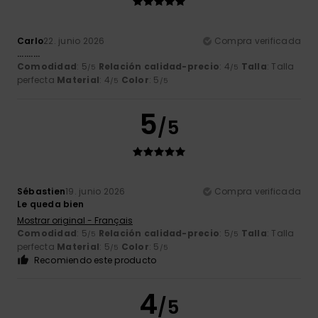
Carlo
22. junio 2026
Compra verificada
..........
Comodidad
: 5
Relación calidad-precio
: 4
Talla
: Talla
/5
/5
perfecta
Material
: 4
Color
: 5
/5
/5
5
/5
Sébastien
19. junio 2026
Compra verificada
Le queda bien
Mostrar original - Français
Comodidad
: 5
Relación calidad-precio
: 5
Talla
: Talla
/5
/5
perfecta
Material
: 5
Color
: 5
/5
/5
Recomiendo este producto
4
/5