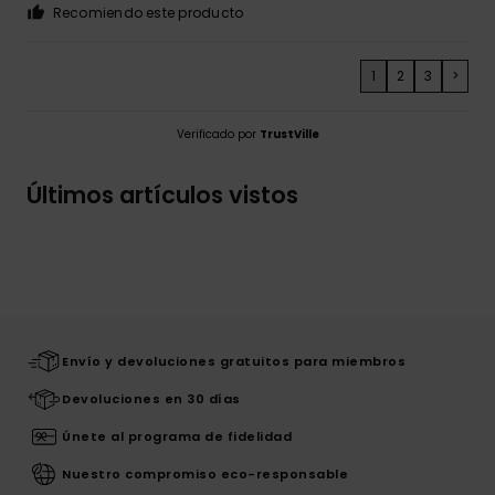
Recomiendo este producto
1
2
3
>
Verificado por
TrustVille
Últimos artículos vistos
Envío y devoluciones gratuitos para miembros
Devoluciones en 30 días
Únete al programa de fidelidad
Nuestro compromiso eco-responsable