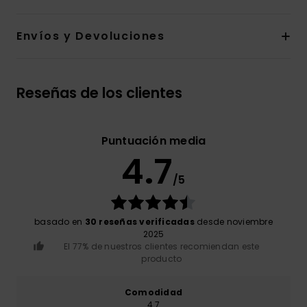
Envíos y Devoluciones
Reseñas de los clientes
Puntuación media
4.7
/5
basado en
30 reseñas verificadas
desde noviembre
2025
El 77% de nuestros clientes recomiendan este
producto
Comodidad
4.7