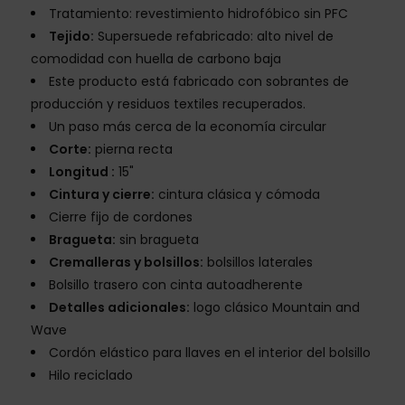
Tratamiento: revestimiento hidrofóbico sin PFC
Tejido:
Supersuede refabricado: alto nivel de
comodidad con huella de carbono baja
Este producto está fabricado con sobrantes de
producción y residuos textiles recuperados.
Un paso más cerca de la economía circular
Corte:
pierna recta
Longitud :
15"
Cintura y cierre:
cintura clásica y cómoda
Cierre fijo de cordones
Bragueta:
sin bragueta
Cremalleras y bolsillos:
bolsillos laterales
Bolsillo trasero con cinta autoadherente
Detalles adicionales:
logo clásico Mountain and
Wave
Cordón elástico para llaves en el interior del bolsillo
Hilo reciclado