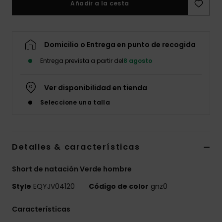
Añadir a la cesta
Domicilio o Entrega en punto de recogida
Entrega prevista a partir del
8 agosto
Ver disponibilidad en tienda
Seleccione una talla
Detalles & características
Short de natación Verde hombre
Style
EQYJV04120
Código de color
gnz0
Características