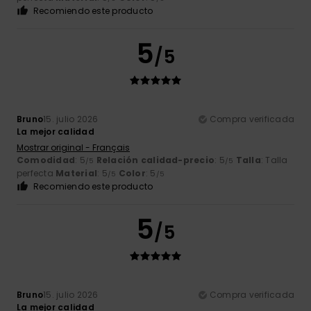
Recomiendo este producto
5
/5
Bruno
15. julio 2026
Compra verificada
La mejor calidad
Mostrar original - Français
Comodidad
: 5
Relación calidad-precio
: 5
Talla
: Talla
/5
/5
perfecta
Material
: 5
Color
: 5
/5
/5
Recomiendo este producto
5
/5
Bruno
15. julio 2026
Compra verificada
La mejor calidad