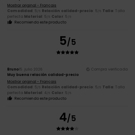
Mostrar original - Français
Comodidad
: 5
Relación calidad-precio
: 5
Talla
: Talla
/5
/5
perfecta
Material
: 5
Color
: 5
/5
/5
Recomiendo este producto
5
/5
Bruno
15. julio 2026
Compra verificada
Muy buena relación calidad-precio
Mostrar original - Français
Comodidad
: 5
Relación calidad-precio
: 5
Talla
: Talla
/5
/5
perfecta
Material
: 4
Color
: 5
/5
/5
Recomiendo este producto
4
/5