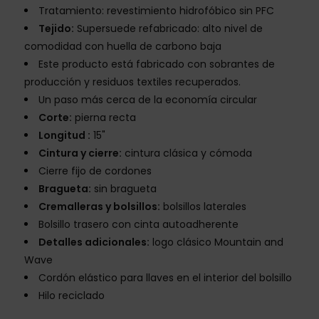
Tratamiento: revestimiento hidrofóbico sin PFC
Tejido:
Supersuede refabricado: alto nivel de
comodidad con huella de carbono baja
Este producto está fabricado con sobrantes de
producción y residuos textiles recuperados.
Un paso más cerca de la economía circular
Corte:
pierna recta
Longitud :
15"
Cintura y cierre:
cintura clásica y cómoda
Cierre fijo de cordones
Bragueta:
sin bragueta
Cremalleras y bolsillos:
bolsillos laterales
Bolsillo trasero con cinta autoadherente
Detalles adicionales:
logo clásico Mountain and
Wave
Cordón elástico para llaves en el interior del bolsillo
Hilo reciclado