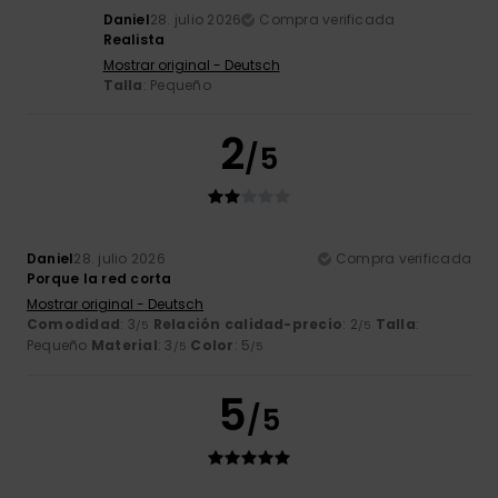
Daniel
28. julio 2026
Compra verificada
Realista
Mostrar original - Deutsch
Talla
: Pequeño
2
/5
Daniel
28. julio 2026
Compra verificada
Porque la red corta
Mostrar original - Deutsch
Comodidad
: 3
Relación calidad-precio
: 2
Talla
:
/5
/5
Pequeño
Material
: 3
Color
: 5
/5
/5
5
/5