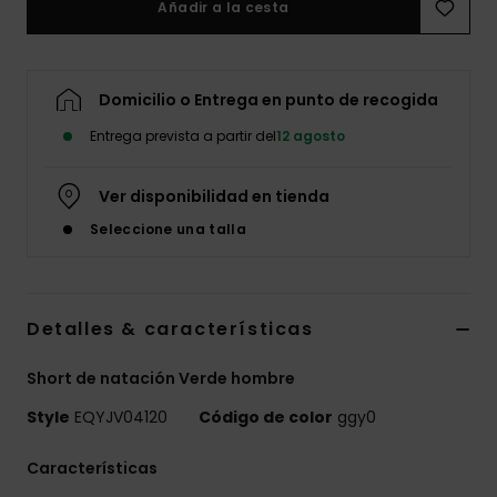
Añadir a la cesta
Domicilio o Entrega en punto de recogida
Entrega prevista a partir del
12 agosto
Ver disponibilidad en tienda
Seleccione una talla
Detalles & características
Short de natación Verde hombre
Style
EQYJV04120
Código de color
ggy0
Características