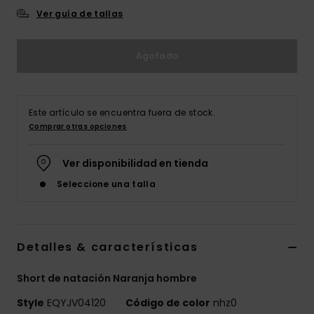
Ver guía de tallas
Agotado
Este artículo se encuentra fuera de stock.
Comprar otras opciones
Ver disponibilidad en tienda
Seleccione una talla
Detalles & características
Short de natación Naranja hombre
Style
EQYJV04120
Código de color
nhz0