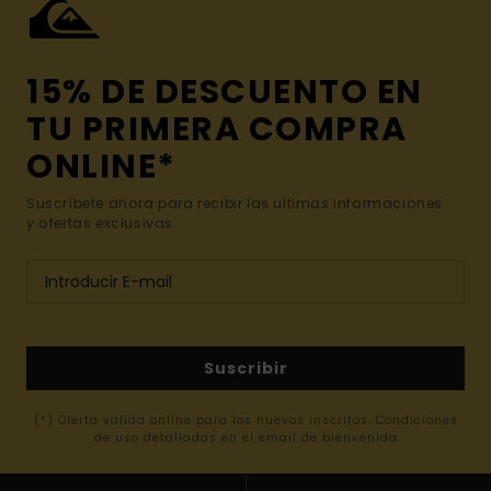
15% DE DESCUENTO EN
TU PRIMERA COMPRA
ONLINE*
Suscríbete ahora para recibir las ultimas informaciones
y ofertas exclusivas.
Suscribir
(*) Oferta valida online para los nuevos inscritos. Condiciones
de uso detalladas en el email de bienvenida