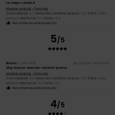
La mejor calidad
Mostrar original - Français
Comodidad
: 5
Relación calidad-precio
: 5
Talla
: Talla
/5
/5
perfecta
Material
: 5
Color
: 5
/5
/5
Recomiendo este producto
5
/5
Bruno
15. julio 2026
Compra verificada
Muy buena relación calidad-precio
Mostrar original - Français
Comodidad
: 5
Relación calidad-precio
: 5
Talla
: Talla
/5
/5
perfecta
Material
: 4
Color
: 5
/5
/5
Recomiendo este producto
4
/5