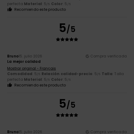
perfecta
Material
: 5
Color
: 5
/5
/5
Recomiendo este producto
5
/5
Bruno
15. julio 2026
Compra verificada
La mejor calidad
Mostrar original - Français
Comodidad
: 5
Relación calidad-precio
: 5
Talla
: Talla
/5
/5
perfecta
Material
: 5
Color
: 5
/5
/5
Recomiendo este producto
5
/5
Bruno
15. julio 2026
Compra verificada