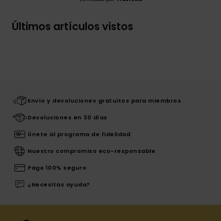
Últimos artículos vistos
Envío y devoluciones gratuitos para miembros
Devoluciones en 30 días
Únete al programa de fidelidad
Nuestro compromiso eco-responsable
Pago 100% seguro
¿Necesitas ayuda?