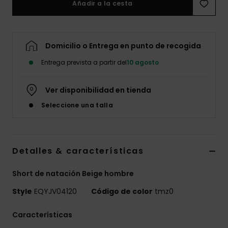
Añadir a la cesta
Domicilio o Entrega en punto de recogida
Entrega prevista a partir del
10 agosto
Ver disponibilidad en tienda
Seleccione una talla
Detalles & características
Short de natación Beige hombre
Style
EQYJV04120
Código de color
tmz0
Características