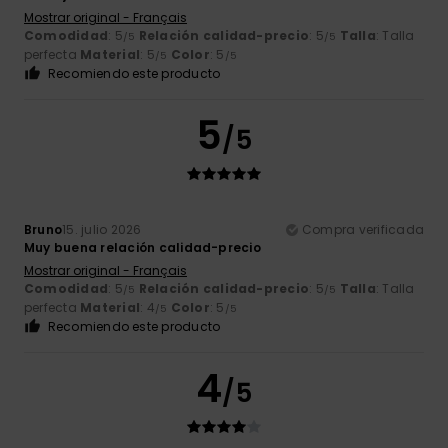
Mostrar original - Français
Comodidad
: 5
Relación calidad-precio
: 5
Talla
: Talla
/5
/5
perfecta
Material
: 5
Color
: 5
/5
/5
Recomiendo este producto
5
/5
Bruno
15. julio 2026
Compra verificada
Muy buena relación calidad-precio
Mostrar original - Français
Comodidad
: 5
Relación calidad-precio
: 5
Talla
: Talla
/5
/5
perfecta
Material
: 4
Color
: 5
/5
/5
Recomiendo este producto
4
/5