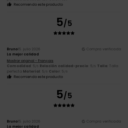
Recomiendo este producto
5
/5
Bruno
15. julio 2026
Compra verificada
La mejor calidad
Mostrar original - Français
Comodidad
: 5
Relación calidad-precio
: 5
Talla
: Talla
/5
/5
perfecta
Material
: 5
Color
: 5
/5
/5
Recomiendo este producto
5
/5
Bruno
15. julio 2026
Compra verificada
La mejor calidad