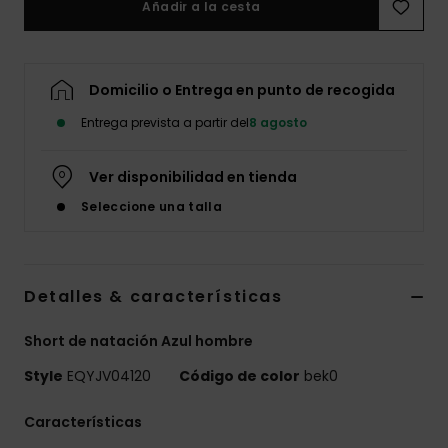
Añadir a la cesta
Domicilio o Entrega en punto de recogida
Entrega prevista a partir del
8 agosto
Ver disponibilidad en tienda
Seleccione una talla
Detalles & características
Short de natación Azul hombre
Style
EQYJV04120
Código de color
bek0
Características