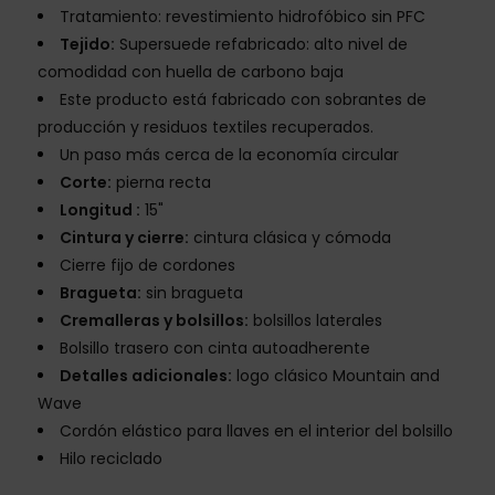
Tratamiento: revestimiento hidrofóbico sin PFC
Tejido:
Supersuede refabricado: alto nivel de
comodidad con huella de carbono baja
Este producto está fabricado con sobrantes de
producción y residuos textiles recuperados.
Un paso más cerca de la economía circular
Corte:
pierna recta
Longitud :
15"
Cintura y cierre:
cintura clásica y cómoda
Cierre fijo de cordones
Bragueta:
sin bragueta
Cremalleras y bolsillos:
bolsillos laterales
Bolsillo trasero con cinta autoadherente
Detalles adicionales:
logo clásico Mountain and
Wave
Cordón elástico para llaves en el interior del bolsillo
Hilo reciclado