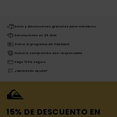
Envío y devoluciones gratuitos para miembros
Devoluciones en 30 días
Únete al programa de fidelidad
Nuestro compromiso eco-responsable
Pago 100% seguro
¿Necesitas ayuda?
15% DE DESCUENTO EN