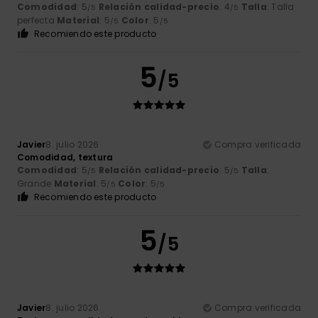
Comodidad
: 5
Relación calidad-precio
: 4
Talla
: Talla
/5
/5
perfecta
Material
: 5
Color
: 5
/5
/5
Recomiendo este producto
5
/5
Javier
8. julio 2026
Compra verificada
Comodidad, textura
Comodidad
: 5
Relación calidad-precio
: 5
Talla
:
/5
/5
Grande
Material
: 5
Color
: 5
/5
/5
Recomiendo este producto
5
/5
Javier
8. julio 2026
Compra verificada