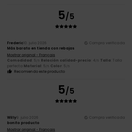
5
/5
Frederic
10. julio 2026
Compra verificada
Más barato en tienda con rebajas
Mostrar original - Français
Comodidad
: 5
Relación calidad-precio
: 4
Talla
: Talla
/5
/5
perfecta
Material
: 5
Color
: 5
/5
/5
Recomiendo este producto
5
/5
Willy
9. julio 2026
Compra verificada
bonito producto
Mostrar original - Français