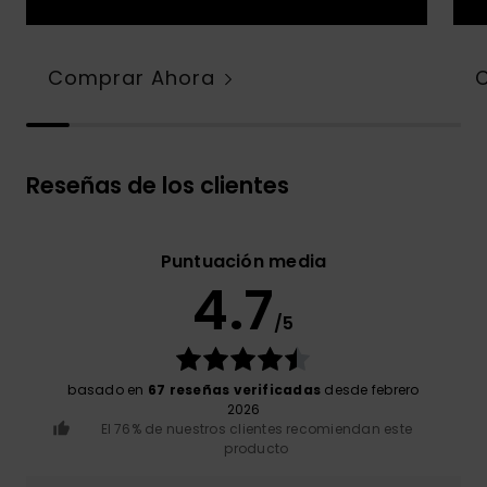
Comprar Ahora
Reseñas de los clientes
Puntuación media
4.7
/5
basado en
67 reseñas verificadas
desde febrero
2026
El 76% de nuestros clientes recomiendan este
producto