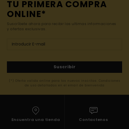
TU PRIMERA COMPRA
ONLINE*
Suscríbete ahora para recibir las ultimas informaciones
y ofertas exclusivas.
Suscribir
(*) Oferta valida online para los nuevos inscritos. Condiciones
de uso detalladas en el email de bienvenida
Encuentra una tienda
Contactenos