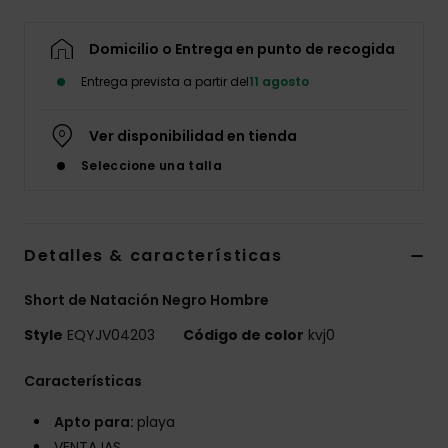
Domicilio o Entrega en punto de recogida
Entrega prevista a partir del
11 agosto
Ver disponibilidad en tienda
Seleccione una talla
Detalles & características
Short de Natación Negro Hombre
Style
EQYJV04203
Código de color
kvj0
Características
Apto para:
playa
VENTAJAS