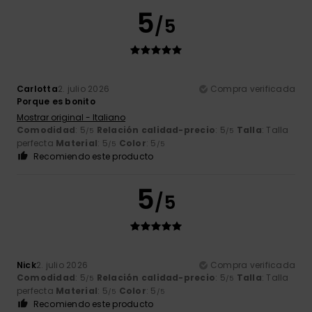
5
/5
Carlotta
2. julio 2026
Compra verificada
Porque es bonito
Mostrar original - Italiano
Comodidad
: 5
Relación calidad-precio
: 5
Talla
: Talla
/5
/5
perfecta
Material
: 5
Color
: 5
/5
/5
Recomiendo este producto
5
/5
Nick
2. julio 2026
Compra verificada
Comodidad
: 5
Relación calidad-precio
: 5
Talla
: Talla
/5
/5
perfecta
Material
: 5
Color
: 5
/5
/5
Recomiendo este producto