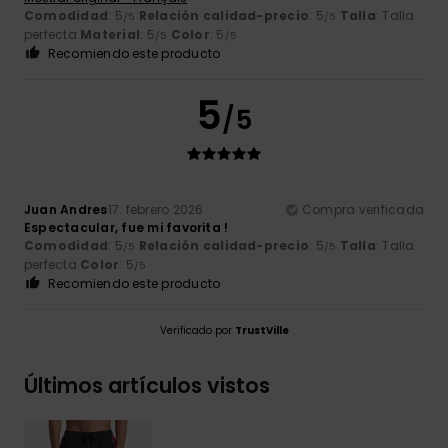
Comodidad
: 5
Relación calidad-precio
: 5
Talla
: Talla
/5
/5
perfecta
Material
: 5
Color
: 5
/5
/5
Recomiendo este producto
5
/5
Juan Andres
17. febrero 2026
Compra verificada
Espectacular, fue mi favorita !
Comodidad
: 5
Relación calidad-precio
: 5
Talla
: Talla
/5
/5
perfecta
Color
: 5
/5
Recomiendo este producto
Verificado por
TrustVille
Últimos artículos vistos