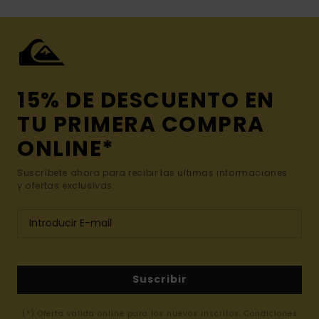
15% DE DESCUENTO EN
TU PRIMERA COMPRA
ONLINE*
Suscríbete ahora para recibir las ultimas informaciones
y ofertas exclusivas.
Suscribir
(*) Oferta valida online para los nuevos inscritos. Condiciones