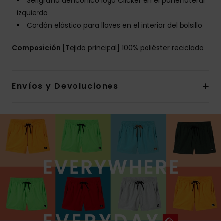
Serigrafía del icónico logo Clicker en el panel lateral
izquierdo
Cordón elástico para llaves en el interior del bolsillo
Composición
[Tejido principal] 100% poliéster reciclado
Envíos y Devoluciones