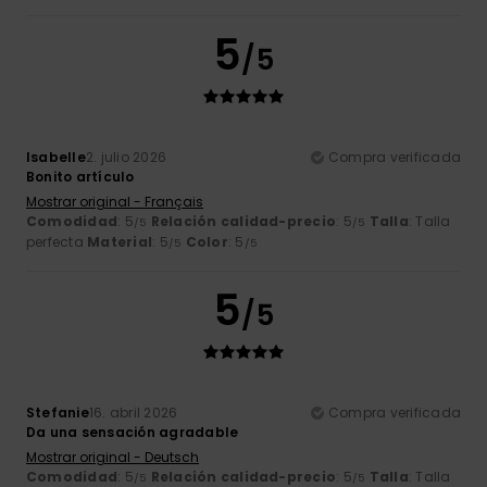
5
/5
Isabelle
2. julio 2026
Compra verificada
Bonito artículo
Mostrar original - Français
Comodidad
: 5
Relación calidad-precio
: 5
Talla
: Talla
/5
/5
perfecta
Material
: 5
Color
: 5
/5
/5
5
/5
Stefanie
16. abril 2026
Compra verificada
Da una sensación agradable
Mostrar original - Deutsch
Comodidad
: 5
Relación calidad-precio
: 5
Talla
: Talla
/5
/5