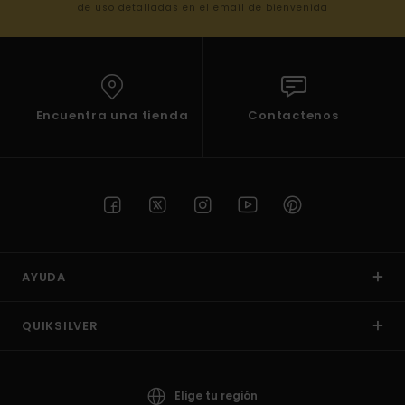
de uso detalladas en el email de bienvenida
Encuentra una tienda
Contactenos
AYUDA
QUIKSILVER
Elige tu región