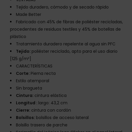
Tejido duradero, cómodo y de secado rápido
Made Better
Fabricado con 45% de fibras de poliéster recicladas,
procedentes de residuos textiles y 45% de botellas de
plástico
Tratamiento duradero repelente al agua sin PFC
Tejido:
poliéster reciclado, apto para el uso diario
[125 g/m²]
CARACTERÍSTICAS
Corte:
Pierna recta
Estilo atemporal
Sin bragueta
Cintura:
cintura elástica
Longitud :
largo: 43,2 cm
Cierre:
cintura con cordón
Bolsillos:
bolsillos de acceso lateral
Bolsillo trasero de parche