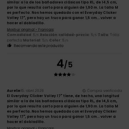
similar a la de los bañadores clásicos tipo RL, de 14,5 cm,
por lo que resulta corto para alguien de 1,90 m. La talla M
es perfecta. Nos hemos quedado con el Everyday Clicker
Volley 17", pero hay un truco para ganar 1,5 cm... volver a
hacer el dobladillo.
Mostrar original - Français
Comodidad
: 5
Relación calidad-precio
: 5
Talla
: Talla
/5
/5
perfecta
Material
: 5
Color
: 5
/5
/5
Recomiendo este producto
4
/5
Aurelie
15. abril 2026
Compra verificada
El Everyday Clicker Volley 17" tiene, de hecho, una longitud
similar a la de los bañadores clásicos tipo RL, de 14,5 cm,
por lo que resulta corto para alguien de 1,90 m. La talla M
es perfecta. Nos hemos quedado con el Everyday Clicker
Volley 17", pero hay un truco para ganar 1,5 cm... volver a
hacer el dobladillo.
Mostrar original - Français