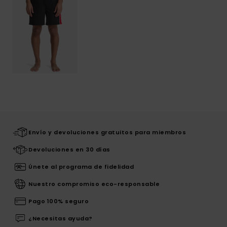
Envío y devoluciones gratuitos para miembros
Devoluciones en 30 días
Únete al programa de fidelidad
Nuestro compromiso eco-responsable
Pago 100% seguro
¿Necesitas ayuda?