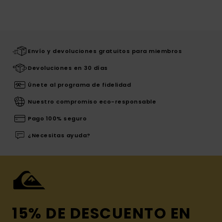
Envío y devoluciones gratuitos para miembros
Devoluciones en 30 días
Únete al programa de fidelidad
Nuestro compromiso eco-responsable
Pago 100% seguro
¿Necesitas ayuda?
15% DE DESCUENTO EN