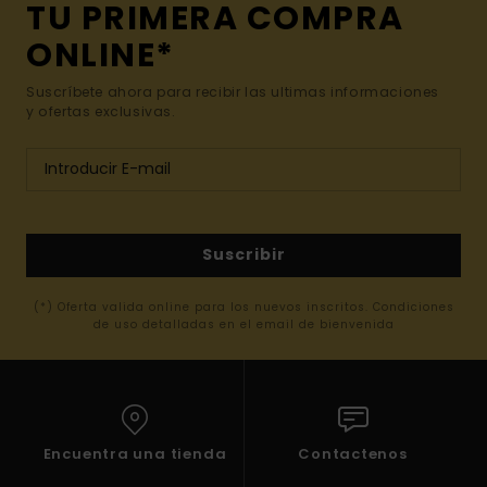
TU PRIMERA COMPRA
ONLINE*
Suscríbete ahora para recibir las ultimas informaciones
y ofertas exclusivas.
Suscribir
(*) Oferta valida online para los nuevos inscritos. Condiciones
de uso detalladas en el email de bienvenida
Encuentra una tienda
Contactenos