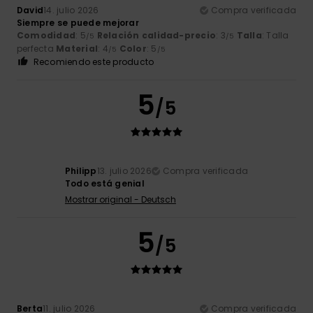
David
14. julio 2026
Compra verificada
Siempre se puede mejorar
Comodidad
: 5
Relación calidad-precio
: 3
Talla
: Talla
/5
/5
perfecta
Material
: 4
Color
: 5
/5
/5
Recomiendo este producto
5
/5
Philipp
13. julio 2026
Compra verificada
Todo está genial
Mostrar original - Deutsch
5
/5
Berta
11. julio 2026
Compra verificada