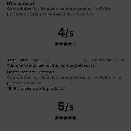
M’ha agradat
Comodidad
: 5
Relación calidad-precio
: 4
Talla
:
/5
/5
Demasiado pequeño
Material
: 4
Color
: 5
/5
/5
4
/5
Jean Louis
5. julio 2026
Compra verificada
Tamaño y relación calidad-precio perfectos
Mostrar original - Français
Comodidad
: 5
Relación calidad-precio
: 5
Talla
: Talla
/5
/5
perfecta
Color
: 3
/5
Recomiendo este producto
5
/5