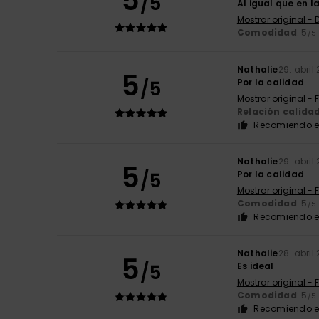
5
/5
Al igual que en 
Mostrar original -
Comodidad
: 5
/5
Nathalie
29. abril
5
/5
Por la calidad
Mostrar original - 
Relación calida
Recomiendo e
Nathalie
29. abril
5
/5
Por la calidad
Mostrar original - 
Comodidad
: 5
/5
Recomiendo e
Nathalie
28. abril
5
/5
Es ideal
Mostrar original - 
Comodidad
: 5
/5
Recomiendo e