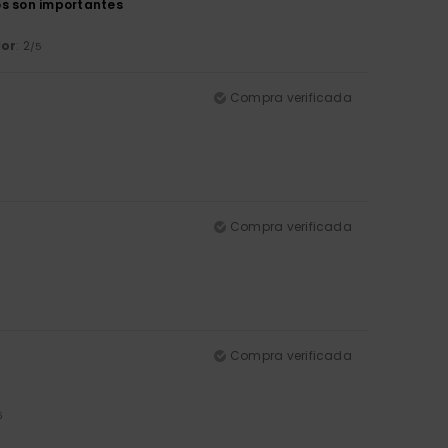
os son importantes
lor
: 2
/5
Compra verificada
Compra verificada
Compra verificada
5