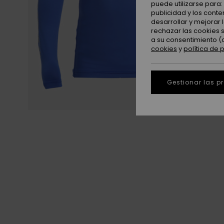
puede utilizarse para
publicidad y los cont
desarrollar y mejorar
rechazar las cookies 
a su consentimiento (
cookies
y
política de 
Gestionar las p