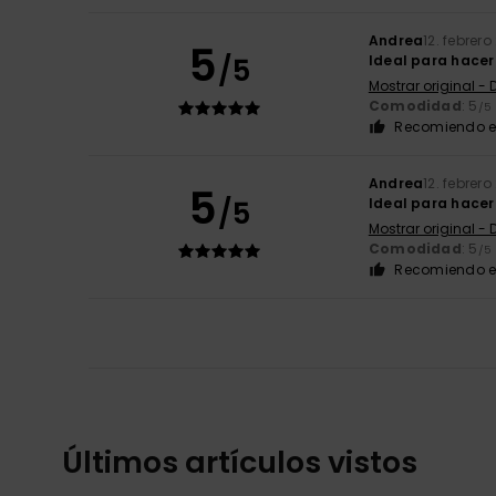
Andrea
12. febrer
5
/5
Ideal para hacer
Mostrar original -
Comodidad
: 5
/5
Recomiendo e
Andrea
12. febrer
5
/5
Ideal para hacer
Mostrar original -
Comodidad
: 5
/5
Recomiendo e
Últimos artículos vistos