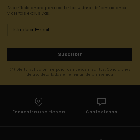
Suscríbete ahora para recibir las ultimas informaciones
y ofertas exclusivas.
Suscribir
(*) Oferta valida online para los nuevos inscritos. Condiciones
de uso detalladas en el email de bienvenida
Encuentra una tienda
Contactenos