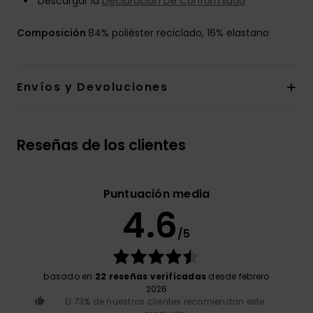
Descargar la
Declaración De Conformidad
Composición
84% poliéster reciclado, 16% elastano
Envíos y Devoluciones
Reseñas de los clientes
Puntuación media
4.6
/5
basado en
22 reseñas verificadas
desde febrero
2026
El 73% de nuestros clientes recomiendan este