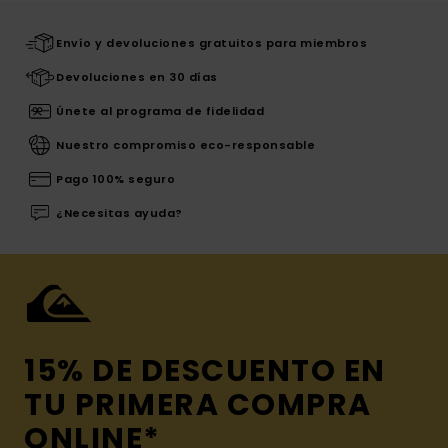
Envío y devoluciones gratuitos para miembros
Devoluciones en 30 días
Únete al programa de fidelidad
Nuestro compromiso eco-responsable
Pago 100% seguro
¿Necesitas ayuda?
15% DE DESCUENTO EN
TU PRIMERA COMPRA
ONLINE*