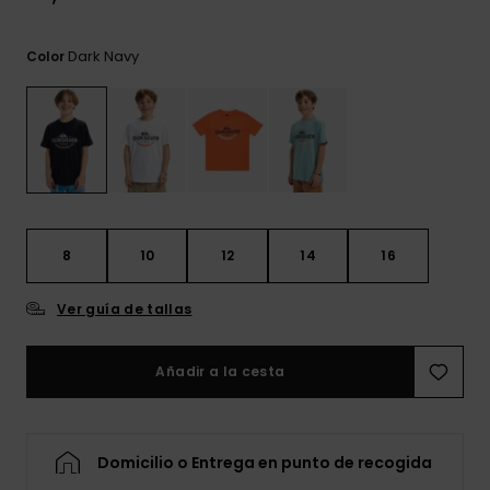
frecuentes y
accede a
nuestro
Dark Navy
Color
formulario de
contacto.
Consultar
las FAQ
8
10
12
14
16
Ver guía de tallas
Añadir a la cesta
Domicilio o Entrega en punto de recogida