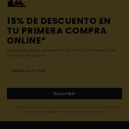
15% DE DESCUENTO EN
TU PRIMERA COMPRA
ONLINE*
Suscríbete ahora para recibir las ultimas informaciones
y ofertas exclusivas.
Suscribir
(*) Oferta valida online para los nuevos inscritos. Condiciones
de uso detalladas en el email de bienvenida