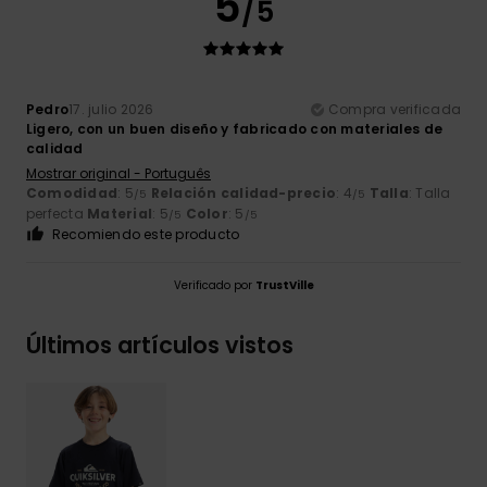
5
/5
Pedro
17. julio 2026
Compra verificada
Ligero, con un buen diseño y fabricado con materiales de
calidad
Mostrar original - Português
Comodidad
: 5
Relación calidad-precio
: 4
Talla
: Talla
/5
/5
perfecta
Material
: 5
Color
: 5
/5
/5
Recomiendo este producto
Verificado por
TrustVille
Últimos artículos vistos