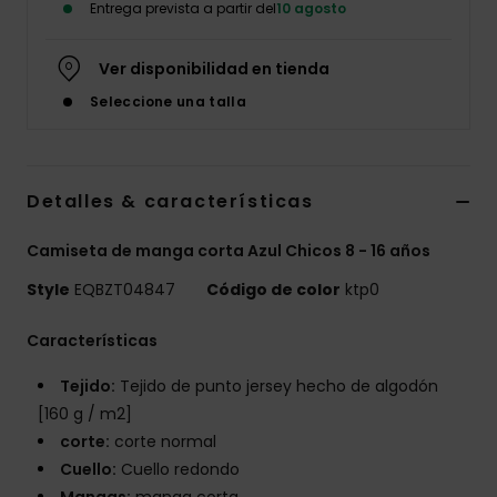
Entrega prevista a partir del
10 agosto
Ver disponibilidad en tienda
Seleccione una talla
Detalles & características
Camiseta de manga corta Azul Chicos 8 - 16 años
Style
EQBZT04847
Código de color
ktp0
Características
Tejido:
Tejido de punto jersey hecho de algodón
[160 g / m2]
corte:
corte normal
Cuello:
Cuello redondo