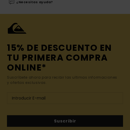
¿Necesitas ayuda?
15% DE DESCUENTO EN
TU PRIMERA COMPRA
ONLINE*
Suscríbete ahora para recibir las ultimas informaciones
y ofertas exclusivas.
Suscribir