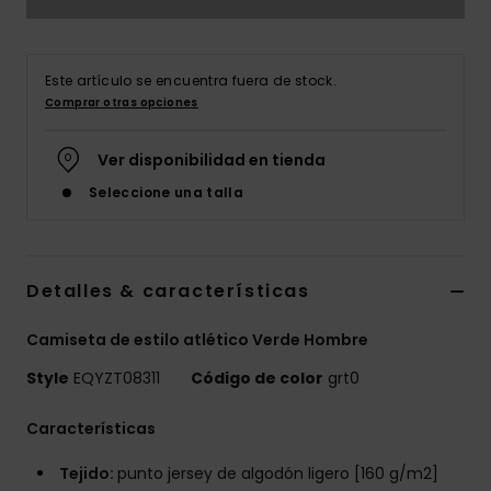
Este artículo se encuentra fuera de stock.
Comprar otras opciones
Ver disponibilidad en tienda
Seleccione una talla
Detalles & características
Camiseta de estilo atlético Verde Hombre
Style
EQYZT08311
Código de color
grt0
Características
Tejido:
punto jersey de algodón ligero [160 g/m2]