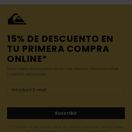
15% DE DESCUENTO EN
TU PRIMERA COMPRA
ONLINE*
Suscríbete ahora para recibir las ultimas informaciones
y ofertas exclusivas.
Suscribir
(*) Oferta valida online para los nuevos inscritos. Condiciones
de uso detalladas en el email de bienvenida