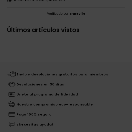
Verificado por
TrustVille
Últimos artículos vistos
Envío y devoluciones gratuitos para miembros
Devoluciones en 30 días
Únete al programa de fidelidad
Nuestro compromiso eco-responsable
Pago 100% seguro
¿Necesitas ayuda?