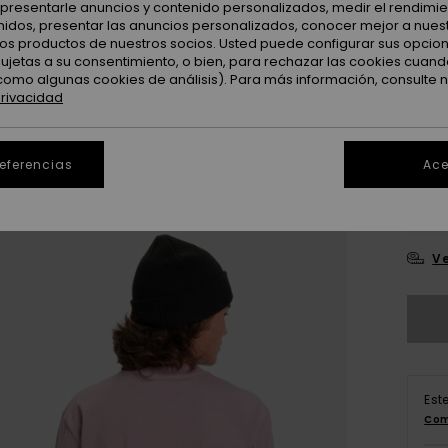
: presentarle anuncios y contenido personalizados, medir el rendimie
enidos, presentar las anuncios personalizados, conocer mejor a nues
 los productos de nuestros socios. Usted puede configurar sus opcio
sujetas a su consentimiento, o bien, para rechazar las cookies cuand
como algunas cookies de análisis). Para más información, consulte 
privacidad
referencias
Ace
X
Ve
Est
Com