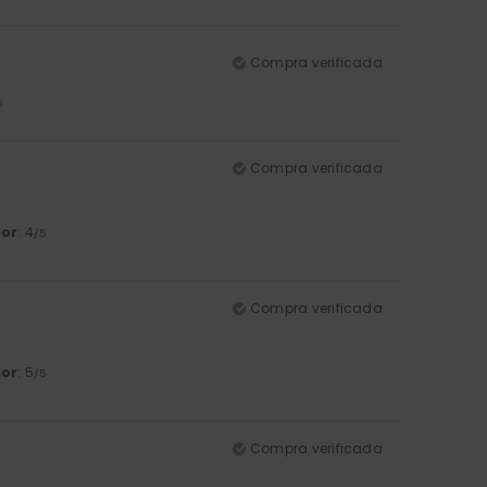
Compra verificada
5
Compra verificada
lor
: 4
/5
Compra verificada
lor
: 5
/5
Compra verificada