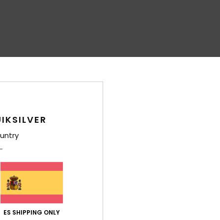
IKSILVER
untry
ES SHIPPING ONLY