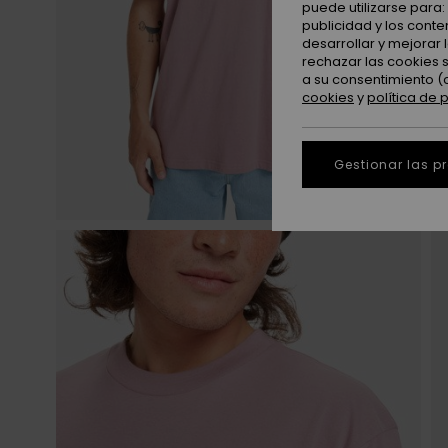
puede utilizarse para
publicidad y los cont
desarrollar y mejorar
rechazar las cookies 
a su consentimiento (
cookies
y
política de 
Gestionar las p