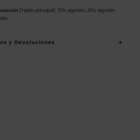
osición
[Tejido principal] 70% algodón, 30% algodón
lado
íos y Devoluciones