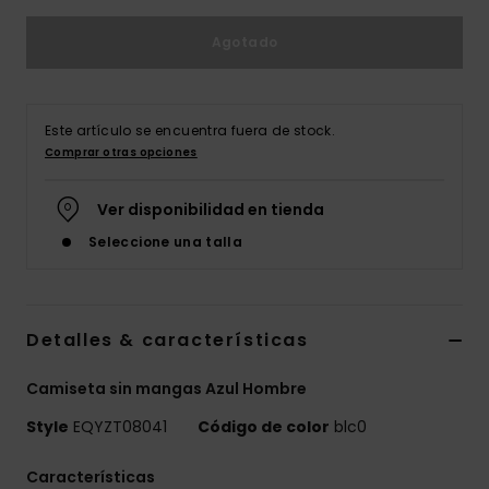
Agotado
Este artículo se encuentra fuera de stock.
Comprar otras opciones
Ver disponibilidad en tienda
Seleccione una talla
Detalles & características
Camiseta sin mangas Azul Hombre
Style
EQYZT08041
Código de color
blc0
Características