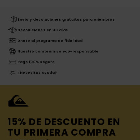
Envío y devoluciones gratuitos para miembros
Devoluciones en 30 días
Únete al programa de fidelidad
Nuestro compromiso eco-responsable
Pago 100% seguro
¿Necesitas ayuda?
15% DE DESCUENTO EN
TU PRIMERA COMPRA