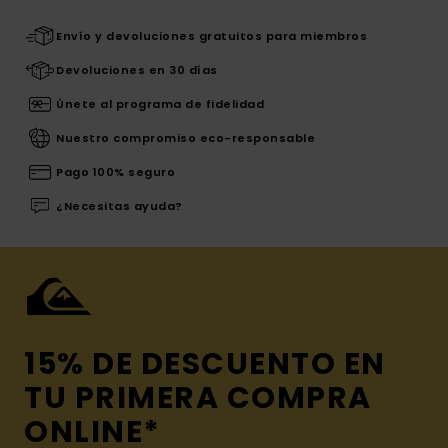
Envío y devoluciones gratuitos para miembros
Devoluciones en 30 días
Únete al programa de fidelidad
Nuestro compromiso eco-responsable
Pago 100% seguro
¿Necesitas ayuda?
15% DE DESCUENTO EN
TU PRIMERA COMPRA
ONLINE*