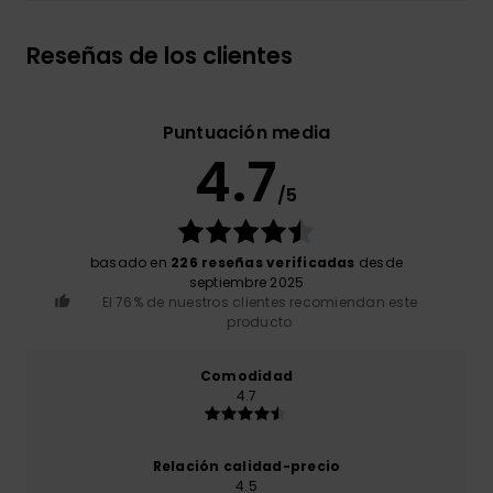
Reseñas de los clientes
Puntuación media
4.7
/5
basado en
226 reseñas verificadas
desde
septiembre 2025
El 76% de nuestros clientes recomiendan este
producto
Comodidad
4.7
Relación calidad-precio
4.5