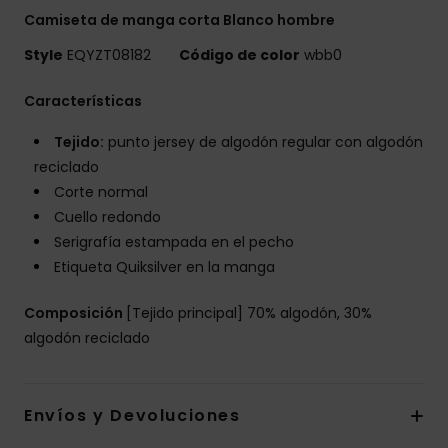
Camiseta de manga corta Blanco hombre
Style
EQYZT08182
Código de color
wbb0
Características
Tejido:
punto jersey de algodón regular con algodón
reciclado
Corte normal
Cuello redondo
Serigrafía estampada en el pecho
Etiqueta Quiksilver en la manga
Composición
[Tejido principal] 70% algodón, 30%
algodón reciclado
Envíos y Devoluciones