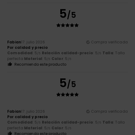
5
/5
Fabian
17. julio 2026
Compra verificada
Por calidad y precio
Comodidad
: 5
Relación calidad-precio
: 5
Talla
: Talla
/5
/5
perfecta
Material
: 5
Color
: 5
/5
/5
Recomiendo este producto
5
/5
Fabian
17. julio 2026
Compra verificada
Por calidad y precio
Comodidad
: 5
Relación calidad-precio
: 5
Talla
: Talla
/5
/5
perfecta
Material
: 5
Color
: 5
/5
/5
Recomiendo este producto