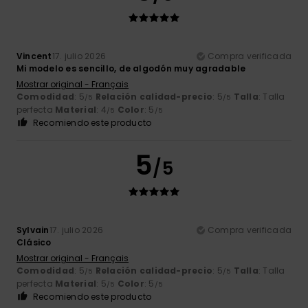
Vincent
17. julio 2026
Compra verificada
Mi modelo es sencillo, de algodón muy agradable
Mostrar original - Français
Comodidad
: 5
Relación calidad-precio
: 5
Talla
: Talla
/5
/5
perfecta
Material
: 4
Color
: 5
/5
/5
Recomiendo este producto
5
/5
Sylvain
17. julio 2026
Compra verificada
Clásico
Mostrar original - Français
Comodidad
: 5
Relación calidad-precio
: 5
Talla
: Talla
/5
/5
perfecta
Material
: 5
Color
: 5
/5
/5
Recomiendo este producto