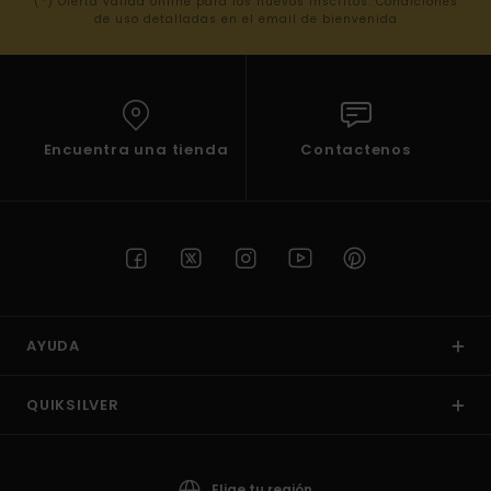
(*) Oferta valida online para los nuevos inscritos. Condiciones
de uso detalladas en el email de bienvenida
Encuentra una tienda
Contactenos
AYUDA
QUIKSILVER
Elige tu región