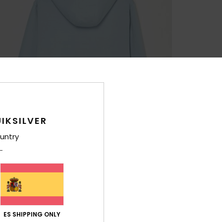
IKSILVER
untry
ES SHIPPING ONLY