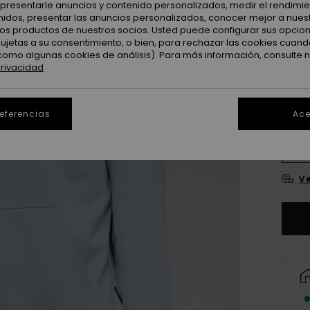
: presentarle anuncios y contenido personalizados, medir el rendimie
enidos, presentar las anuncios personalizados, conocer mejor a nues
 los productos de nuestros socios. Usted puede configurar sus opcio
sujetas a su consentimiento, o bien, para rechazar las cookies cuand
como algunas cookies de análisis). Para más información, consulte 
privacidad
referencias
Ace
X
Ve