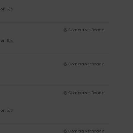
lor
: 5
/5
Compra verificada
lor
: 5
/5
Compra verificada
Compra verificada
lor
: 5
/5
Compra verificada