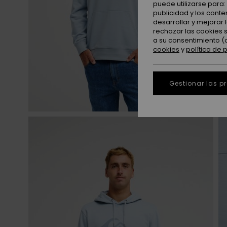
puede utilizarse para
publicidad y los cont
desarrollar y mejorar
rechazar las cookies 
a su consentimiento (
cookies
y
política de 
Gestionar las p