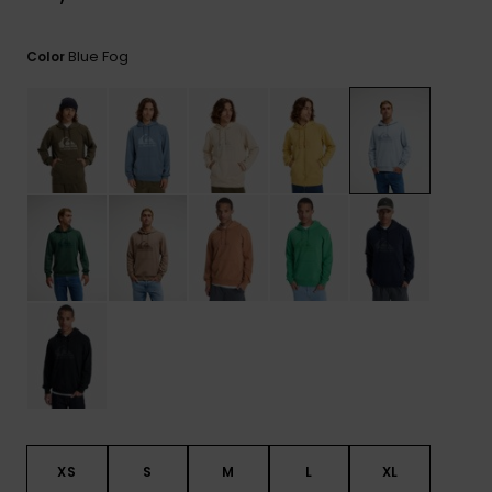
frecuentes y
accede a
nuestro
Blue Fog
Color
formulario de
contacto.
Consultar
las FAQ
XS
S
M
L
XL