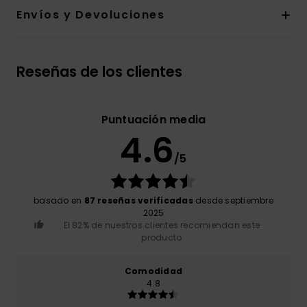
Envíos y Devoluciones
Reseñas de los clientes
Puntuación media
4.6
/5
basado en
87 reseñas verificadas
desde septiembre
2025
El 82% de nuestros clientes recomiendan este
producto
Comodidad
4.8