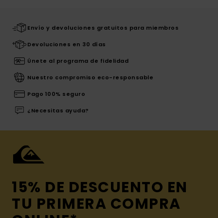
Envío y devoluciones gratuitos para miembros
Devoluciones en 30 días
Únete al programa de fidelidad
Nuestro compromiso eco-responsable
Pago 100% seguro
¿Necesitas ayuda?
15% DE DESCUENTO EN
TU PRIMERA COMPRA