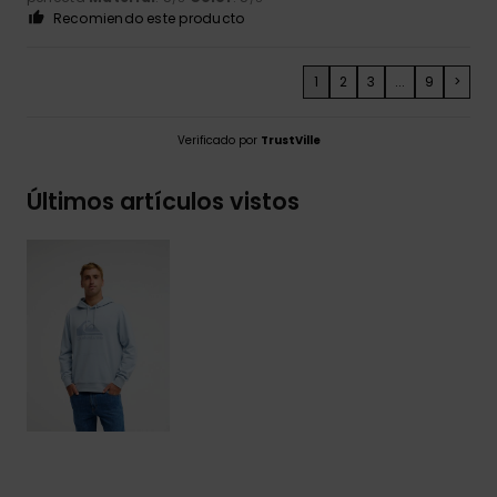
Recomiendo este producto
1
2
3
...
9
>
Verificado por
TrustVille
Últimos artículos vistos