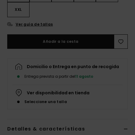
XXL
Ver guía de tallas
Añadir a la cesta
Domicilio o Entrega en punto de recogida
Entrega prevista a partir del
11 agosto
Ver disponibilidad en tienda
Seleccione una talla
Detalles & características