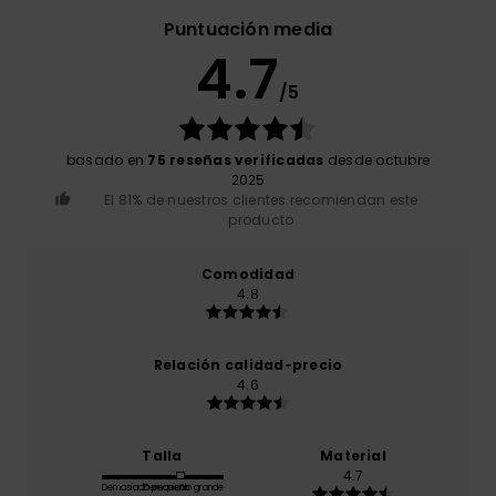
Puntuación media
4.7
/5
basado en
75 reseñas verificadas
desde octubre
2025
El 81% de nuestros clientes recomiendan este
producto
Comodidad
4.8
Relación calidad-precio
4.6
Talla
Material
4.7
Demasiado pequeño
Demasiado grande