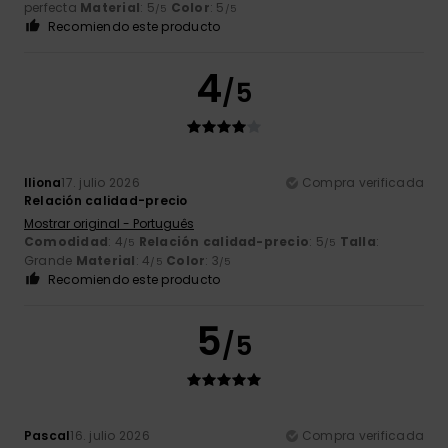
perfecta
Material
: 5
Color
: 5
/5
/5
Recomiendo este producto
4
/5
Iliona
17. julio 2026
Compra verificada
Relación calidad-precio
Mostrar original - Português
Comodidad
: 4
Relación calidad-precio
: 5
Talla
:
/5
/5
Grande
Material
: 4
Color
: 3
/5
/5
Recomiendo este producto
5
/5
Pascal
16. julio 2026
Compra verificada