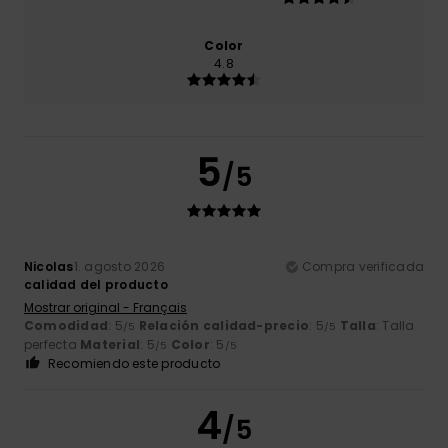
Color
4.8
5
/5
Nicolas
1. agosto 2026
Compra verificada
calidad del producto
Mostrar original - Français
Comodidad
: 5
Relación calidad-precio
: 5
Talla
: Talla
/5
/5
perfecta
Material
: 5
Color
: 5
/5
/5
Recomiendo este producto
4
/5