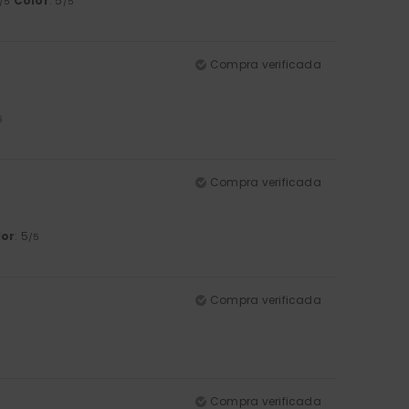
Color
: 5
/5
/5
Compra verificada
5
Compra verificada
lor
: 5
/5
Compra verificada
Compra verificada