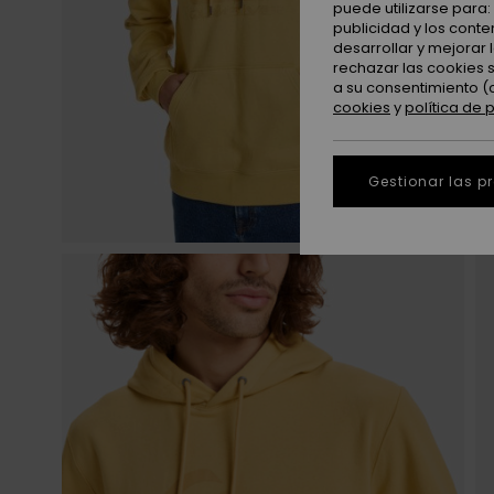
puede utilizarse para
publicidad y los cont
desarrollar y mejorar
rechazar las cookies 
a su consentimiento (
cookies
y
política de 
Gestionar las p