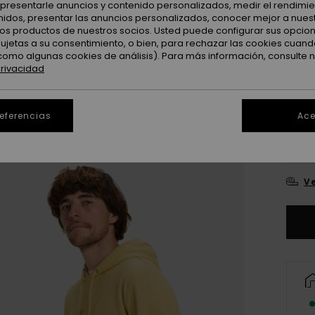
: presentarle anuncios y contenido personalizados, medir el rendimie
enidos, presentar las anuncios personalizados, conocer mejor a nues
 los productos de nuestros socios. Usted puede configurar sus opcio
sujetas a su consentimiento, o bien, para rechazar las cookies cuand
como algunas cookies de análisis). Para más información, consulte 
privacidad
referencias
Ace
X
Ve