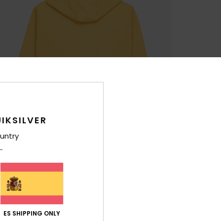
IKSILVER
untry
ES SHIPPING ONLY