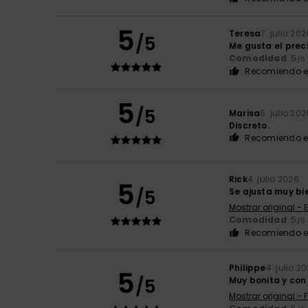
5
Teresa
7. julio 202
/5
Me gusta el preci
Comodidad
: 5
/5
Recomiendo e
5
/5
Marisa
6. julio 202
Discreto.
Recomiendo e
Rick
4. julio 2026
5
/5
Se ajusta muy bie
Mostrar original - 
Comodidad
: 5
/5
Recomiendo e
Philippe
4. julio 2
5
/5
Muy bonita y con 
Mostrar original - 