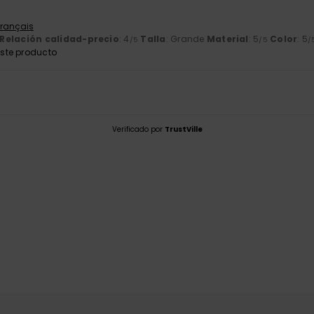
Français
Relación calidad-precio
: 4
Talla
: Grande
Material
: 5
Color
: 5
/5
/5
/
ste producto
Verificado por
TrustVille