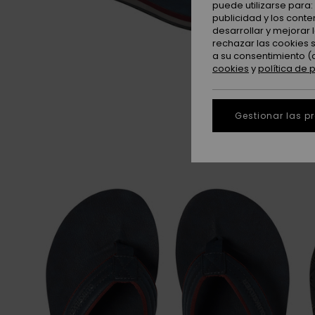
puede utilizarse para
publicidad y los cont
desarrollar y mejorar
rechazar las cookies 
a su consentimiento (
cookies
y
política de 
Gestionar las p