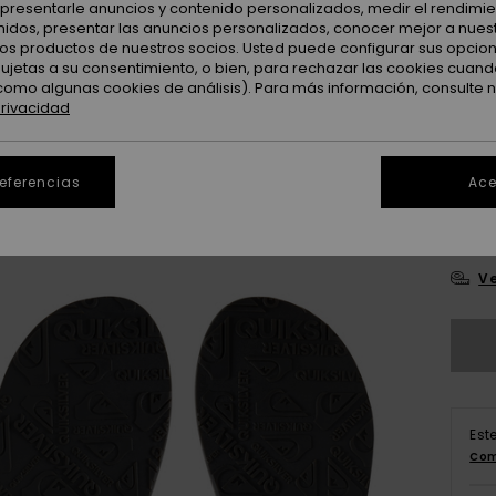
: presentarle anuncios y contenido personalizados, medir el rendimie
enidos, presentar las anuncios personalizados, conocer mejor a nues
 los productos de nuestros socios. Usted puede configurar sus opcio
sujetas a su consentimiento, o bien, para rechazar las cookies cuand
como algunas cookies de análisis). Para más información, consulte 
privacidad
3
referencias
Ace
4
Ve
Est
Com