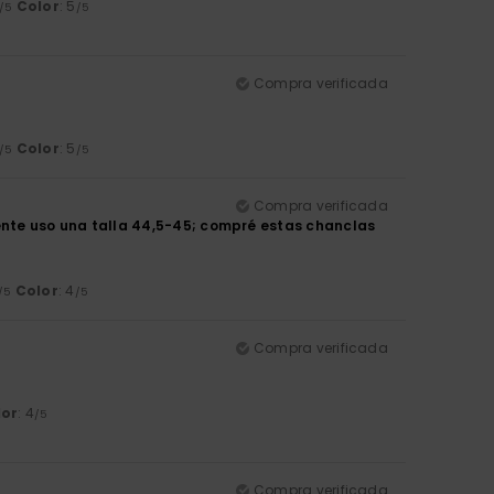
Color
: 5
/5
/5
Compra verificada
Color
: 5
/5
/5
Compra verificada
te uso una talla 44,5-45; compré estas chanclas
Color
: 4
/5
/5
Compra verificada
lor
: 4
/5
Compra verificada