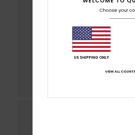
WELCOME TO QU
Choose your co
US SHIPPING ONLY
VIEW ALL COUNTR