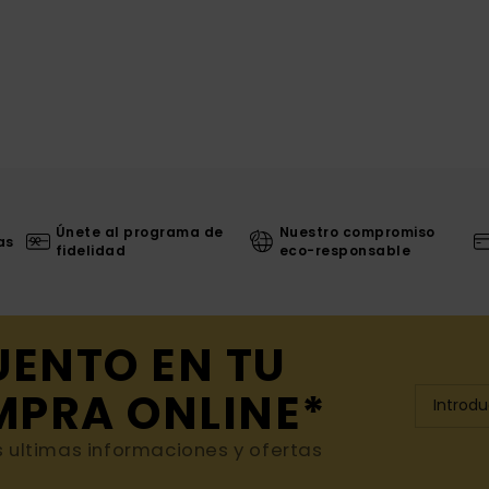
Únete al programa de
Nuestro compromiso
as
fidelidad
eco-responsable
UENTO EN TU
MPRA ONLINE*
s ultimas informaciones y ofertas