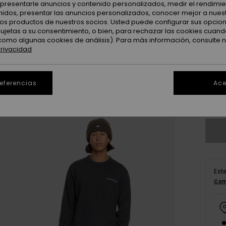
: presentarle anuncios y contenido personalizados, medir el rendimie
enidos, presentar las anuncios personalizados, conocer mejor a nues
 los productos de nuestros socios. Usted puede configurar sus opcio
sujetas a su consentimiento, o bien, para rechazar las cookies cuand
como algunas cookies de análisis). Para más información, consulte 
privacidad
X
referencias
Ace
Ve
Est
Com