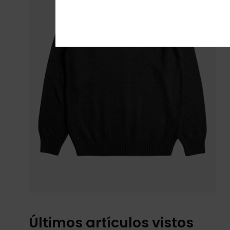
Últimos artículos vistos