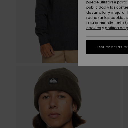
puede utilizarse para
publicidad y los cont
desarrollar y mejorar
rechazar las cookies 
a su consentimiento (
cookies
y
política de 
Gestionar las p