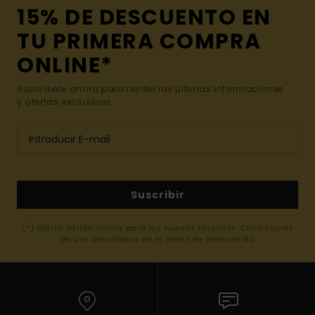
15% DE DESCUENTO EN
TU PRIMERA COMPRA
ONLINE*
Suscríbete ahora para recibir las ultimas informaciones
y ofertas exclusivas.
Suscribir
(*) Oferta valida online para los nuevos inscritos. Condiciones
de uso detalladas en el email de bienvenida