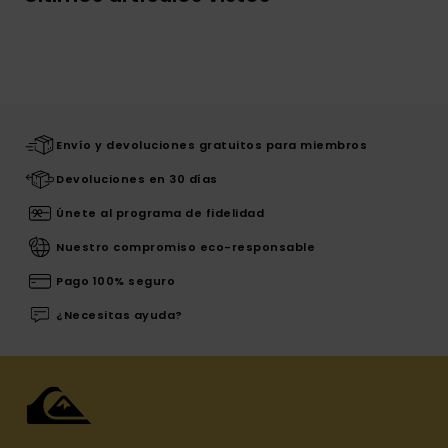
Envío y devoluciones gratuitos para miembros
Devoluciones en 30 días
Únete al programa de fidelidad
Nuestro compromiso eco-responsable
Pago 100% seguro
¿Necesitas ayuda?