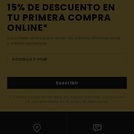
15% DE DESCUENTO EN
TU PRIMERA COMPRA
ONLINE*
Suscríbete ahora para recibir las ultimas informaciones
y ofertas exclusivas.
Suscribir
(*) Oferta valida online para los nuevos inscritos. Condiciones
de uso detalladas en el email de bienvenida