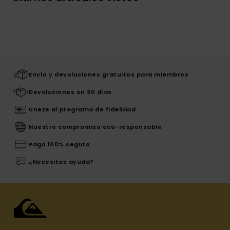
Envío y devoluciones gratuitos para miembros
Devoluciones en 30 días
Únete al programa de fidelidad
Nuestro compromiso eco-responsable
Pago 100% seguro
¿Necesitas ayuda?