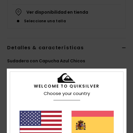
Ver disponibilidad en tienda
Seleccione una talla
Detalles & características
Sudadera con Capucha Azul Chicos
Style
EQBFT03720
Código de color
byjh
Características
WELCOME TO QUIKSILVER
Choose your country
tejido:
tejido en mezcla de algodón y poliéster
Corte:
corte normal, clásico, cómodo
Bolsillos:
bolsillo amplio
2 estampados con el logo en el pecho
Dobladillo y puños con punto acanalado