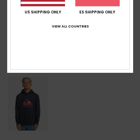
Composición
[Tejido principal] 55% algodón, 45%
US SHIPPING ONLY
ES SHIPPING ONLY
poliéster
VIEW ALL COUNTRIES
Envíos y Devoluciones
Últimos artículos vistos