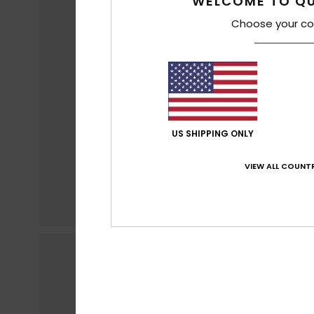
WELCOME TO QU
Choose your co
US SHIPPING ONLY
VIEW ALL COUNTR