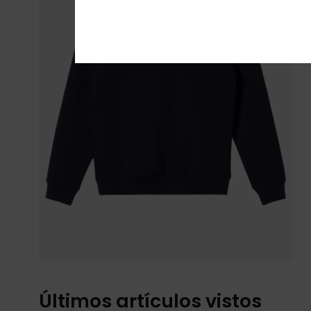
Últimos artículos vistos