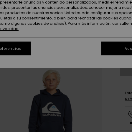
: presentarle anuncios y contenido personalizados, medir el rendimie
enidos, presentar las anuncios personalizados, conocer mejor a nues
 los productos de nuestros socios. Usted puede configurar sus opcio
sujetas a su consentimiento, o bien, para rechazar las cookies cuand
como algunas cookies de análisis). Para más información, consulte 
privacidad
8
referencias
Ace
Ve
Est
Com