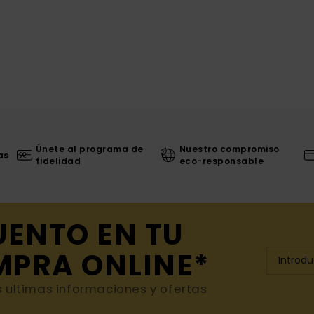
Únete al programa de
Nuestro compromiso
as
fidelidad
eco-responsable
UENTO EN TU
MPRA ONLINE*
s ultimas informaciones y ofertas