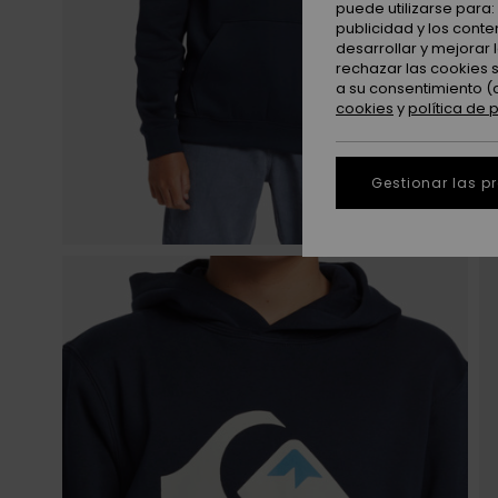
puede utilizarse para
publicidad y los cont
desarrollar y mejorar
rechazar las cookies 
a su consentimiento (
cookies
y
política de 
Gestionar las p