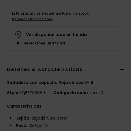
Este artículo se encuentra fuera de stock.
Comprar otras opciones
Ver disponibilidad en tienda
Seleccione una talla
Detalles & características
Sudadera con capucha Rojo chicos 8-16
Style
EQBFT03889
Código de color
mmz0
Características
Tejido:
algodón, poliéster
Peso:
230 g/m2