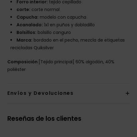
Forro interior:
tejido cepillado
corte:
corte normal
Capucha:
modelo con capucha
Acanalado:
1x1 en puños y dobladillo
Bolsillos:
bolsillo canguro
Marca:
bordado en el pecho, mezcla de etiquetas
recicladas Quiksilver
Composición
[Tejido principal] 60% algodón, 40%
poliéster
Envíos y Devoluciones
Reseñas de los clientes