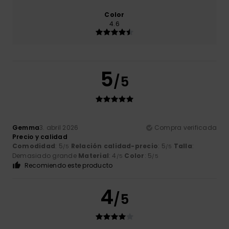
Color
4.6
5
/5
Gemma
3. abril 2026
Compra verificada
Precio y calidad
Comodidad
: 5
Relación calidad-precio
: 5
Talla
:
/5
/5
Demasiado grande
Material
: 4
Color
: 5
/5
/5
Recomiendo este producto
4
/5