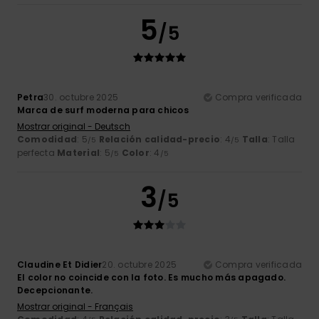
5
/5
Petra
30. octubre 2025
Compra verificada
Marca de surf moderna para chicos
Mostrar original - Deutsch
Comodidad
: 5
Relación calidad-precio
: 4
Talla
: Talla
/5
/5
perfecta
Material
: 5
Color
: 4
/5
/5
3
/5
Claudine Et Didier
20. octubre 2025
Compra verificada
El color no coincide con la foto. Es mucho más apagado.
Decepcionante.
Mostrar original - Français