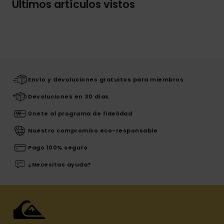
Últimos artículos vistos
Envío y devoluciones gratuitos para miembros
Devoluciones en 30 días
Únete al programa de fidelidad
Nuestro compromiso eco-responsable
Pago 100% seguro
¿Necesitas ayuda?