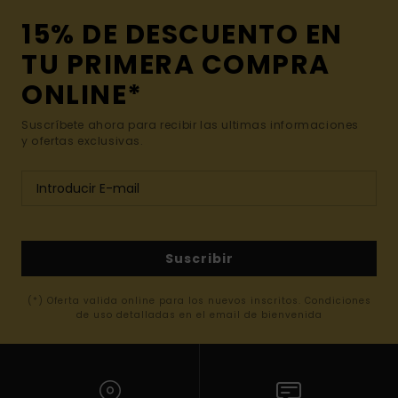
15% DE DESCUENTO EN
TU PRIMERA COMPRA
ONLINE*
Suscríbete ahora para recibir las ultimas informaciones
y ofertas exclusivas.
Suscribir
(*) Oferta valida online para los nuevos inscritos. Condiciones
de uso detalladas en el email de bienvenida