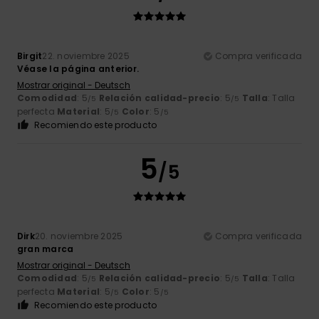
Birgit
22. noviembre 2025
Compra verificada
Véase la página anterior.
Mostrar original - Deutsch
Comodidad
: 5
Relación calidad-precio
: 5
Talla
: Talla
/5
/5
perfecta
Material
: 5
Color
: 5
/5
/5
Recomiendo este producto
5
/5
Dirk
20. noviembre 2025
Compra verificada
gran marca
Mostrar original - Deutsch
Comodidad
: 5
Relación calidad-precio
: 5
Talla
: Talla
/5
/5
perfecta
Material
: 5
Color
: 5
/5
/5
Recomiendo este producto