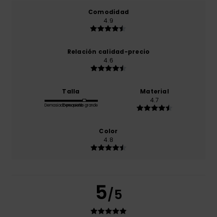
Comodidad
4.9
Relación calidad-precio
4.6
Talla
Material
4.7
Demasiado pequeño
Demasiado grande
Color
4.8
5
/5