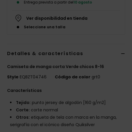
Entrega prevista a partir del
10 agosto
Ver disponibilidad en tienda
Seleccione una talla
Detalles & características
Camiseta de manga corta Verde chicos 8-16
Style
EQBZT04746
Código de color
grt0
Características
Tejido:
punto jersey de algodón [160 g/m2]
Corte:
corte normal
Otros:
etiqueta de tela con marca en la manga,
serigrafía con el icónico diseño Quiksilver