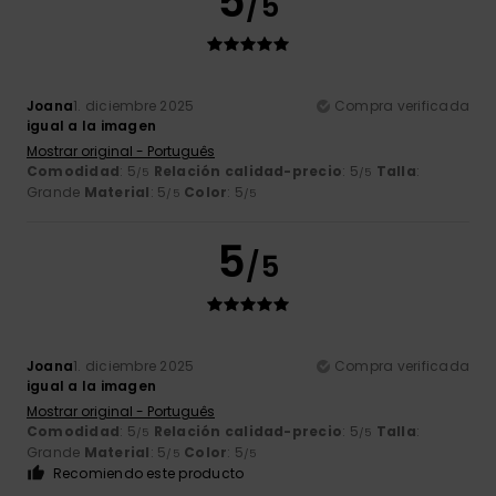
5
/5
Joana
1. diciembre 2025
Compra verificada
igual a la imagen
Mostrar original - Português
Comodidad
: 5
Relación calidad-precio
: 5
Talla
:
/5
/5
Grande
Material
: 5
Color
: 5
/5
/5
5
/5
Joana
1. diciembre 2025
Compra verificada
igual a la imagen
Mostrar original - Português
Comodidad
: 5
Relación calidad-precio
: 5
Talla
:
/5
/5
Grande
Material
: 5
Color
: 5
/5
/5
Recomiendo este producto