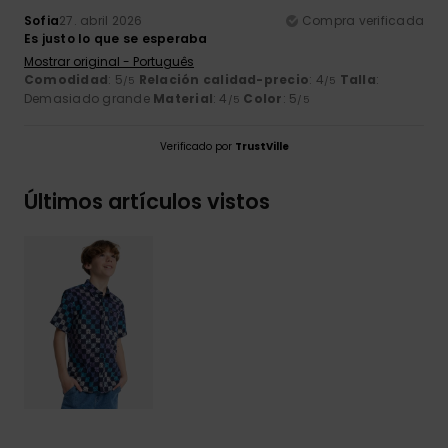
Sofia
27. abril 2026
Compra verificada
Es justo lo que se esperaba
Mostrar original - Português
Comodidad
: 5
Relación calidad-precio
: 4
Talla
:
/5
/5
Demasiado grande
Material
: 4
Color
: 5
/5
/5
Verificado por
TrustVille
Últimos artículos vistos