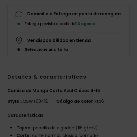
Domicilio o Entrega en punto de recogida
Entrega prevista a partir del
10 agosto
Ver disponibilidad en tienda
Seleccione una talla
Detalles & características
Camisa de Manga Corta Azul Chicos 8-16
Style
EQBWT03412
Código de color
ktp6
Características
Tejido:
popelín de algodón (115 g/m2)
Corte:
corte normal, clásico, cómodo