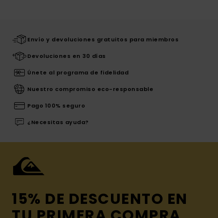
Envío y devoluciones gratuitos para miembros
Devoluciones en 30 días
Únete al programa de fidelidad
Nuestro compromiso eco-responsable
Pago 100% seguro
¿Necesitas ayuda?
15% DE DESCUENTO EN
TU PRIMERA COMPRA