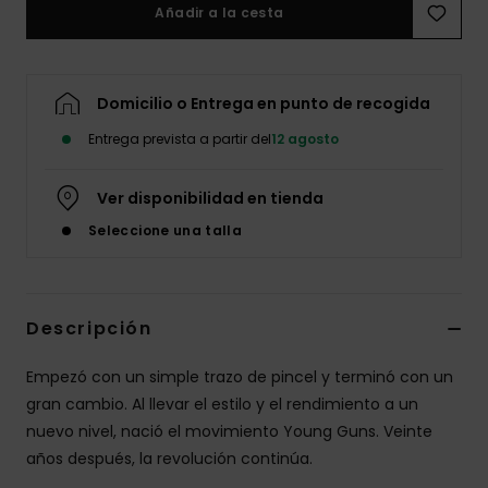
Añadir a la cesta
Domicilio o Entrega en punto de recogida
Entrega prevista a partir del
12 agosto
Ver disponibilidad en tienda
Seleccione una talla
Descripción
Empezó con un simple trazo de pincel y terminó con un
gran cambio. Al llevar el estilo y el rendimiento a un
nuevo nivel, nació el movimiento Young Guns. Veinte
años después, la revolución continúa.