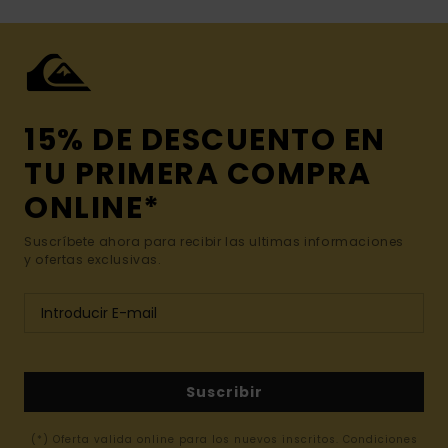
15% DE DESCUENTO EN
TU PRIMERA COMPRA
ONLINE*
Suscríbete ahora para recibir las ultimas informaciones
y ofertas exclusivas.
Suscribir
(*) Oferta valida online para los nuevos inscritos. Condiciones