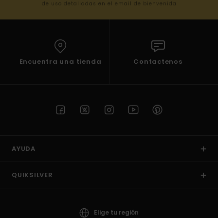
de uso detalladas en el email de bienvenida
Encuentra una tienda
Contactenos
AYUDA
QUIKSILVER
Elige tu región