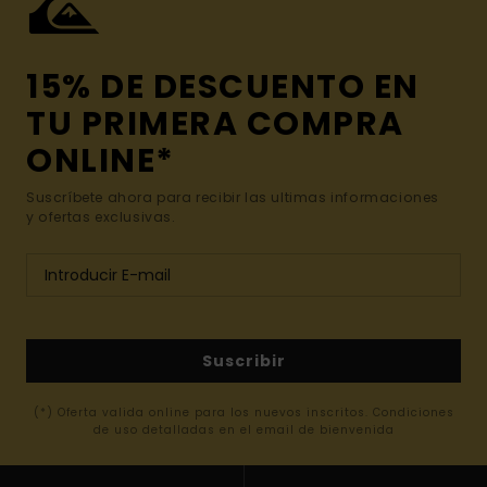
15% DE DESCUENTO EN
TU PRIMERA COMPRA
ONLINE*
Suscríbete ahora para recibir las ultimas informaciones
y ofertas exclusivas.
Suscribir
(*) Oferta valida online para los nuevos inscritos. Condiciones
de uso detalladas en el email de bienvenida