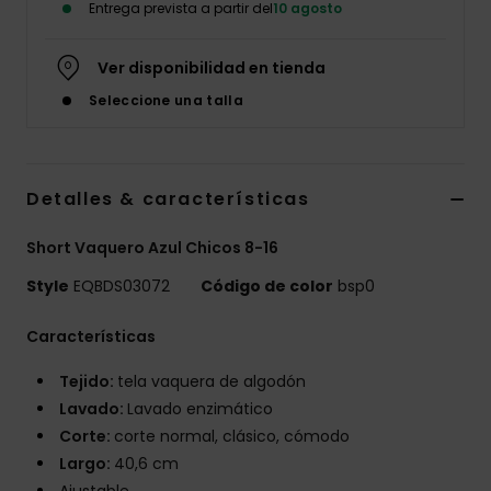
Entrega prevista a partir del
10 agosto
Ver disponibilidad en tienda
Seleccione una talla
Detalles & características
Short Vaquero Azul Chicos 8-16
Style
EQBDS03072
Código de color
bsp0
Características
Tejido:
tela vaquera de algodón
Lavado:
Lavado enzimático
Corte:
corte normal, clásico, cómodo
Largo:
40,6 cm