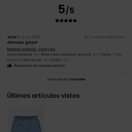
5
/5
Julie
25. julio 2026
Compra verificada
¡Menudo golpe!
Mostrar original - Français
Comodidad
: 4
Relación calidad-precio
: 4
Talla
: Talla
/5
/5
perfecta
Material
: 4
Color
: 5
/5
/5
Recomiendo este producto
Verificado por
TrustVille
Últimos artículos vistos